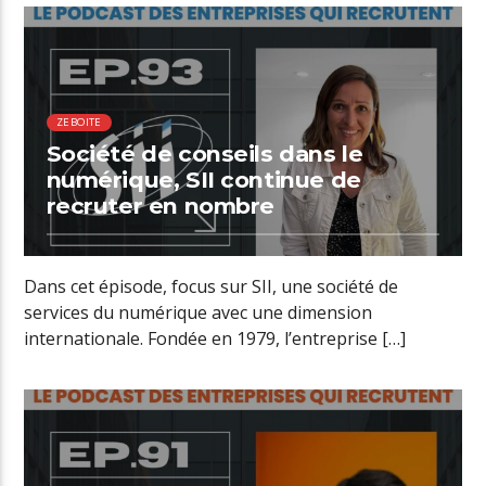
00:41 READ TIME
ZEBOITE
Société de conseils dans le
numérique, SII continue de
recruter en nombre
Dans cet épisode, focus sur SII, une société de
services du numérique avec une dimension
internationale. Fondée en 1979, l’entreprise […]
00:46 READ TIME