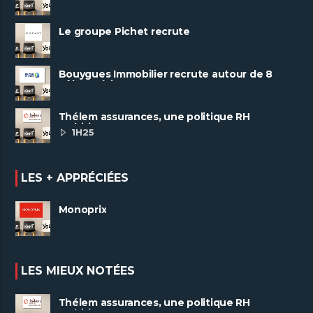
Le groupe Pichet recrute
Bouygues Immobilier recrute autour de 8
pôles métiers
Thélem assurances, une politique RH
ambitieuse
1H25
LES + APPRÉCIÉES
Monoprix
LES MIEUX NOTÉES
Thélem assurances, une politique RH