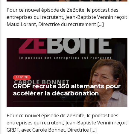
Pour ce nouvel épisode de ZeBoîte, le podcast des
entreprises qui recrutent, Jean-Baptiste Vennin reçoit
Maud Lorant, Directrice du recrutement […]
00:47 READ TIME
ZEBOITE
GRDF recrute 350 alternants pour
accélérer la décarbonation
Pour ce nouvel épisode de ZeBoîte, le podcast des
entreprises qui recrutent, Jean-Baptiste Vennin reçoit
GRDF, avec Carole Bonnet, Directrice […]