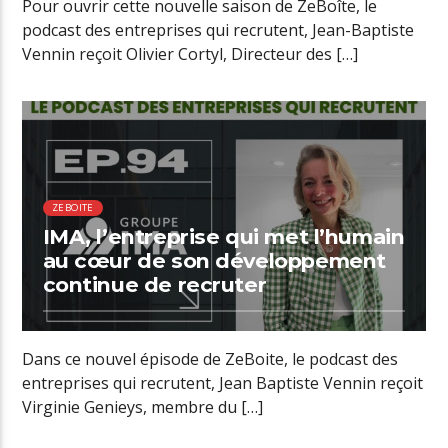
Pour ouvrir cette nouvelle saison de ZeBoîte, le
podcast des entreprises qui recrutent, Jean-Baptiste
Vennin reçoit Olivier Cortyl, Directeur des […]
01:18 READ TIME
ZEBOITE
IMA, l’entreprise qui met l’humain
au cœur de son développement
continue de recruter
Dans ce nouvel épisode de ZeBoite, le podcast des
entreprises qui recrutent, Jean Baptiste Vennin reçoit
Virginie Genieys, membre du […]