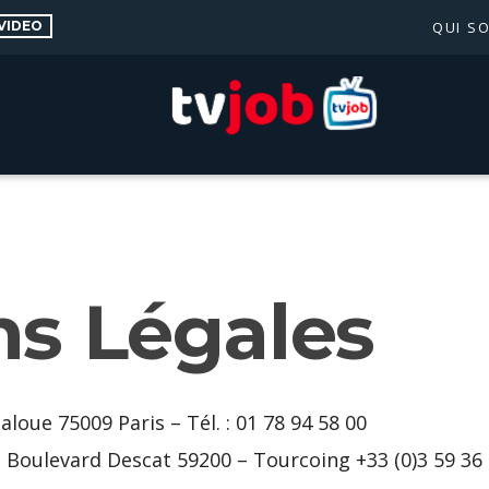
VIDEO
QUI S
s Légales
loue 75009 Paris – Tél. : 01 78 94 58 00
oulevard Descat 59200 – Tourcoing +33 (0)3 59 36 