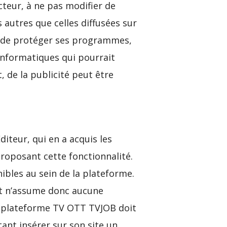
cteur, à ne pas modifier de
s autres que celles diffusées sur
fin de protéger ses programmes,
informatiques qui pourrait
, de la publicité peut être
iteur, qui en a acquis les
proposant cette fonctionnalité.
nibles au sein de la plateforme.
 et n’assume donc aucune
 la plateforme TV OTT TVJOB doit
tant insérer sur son site un