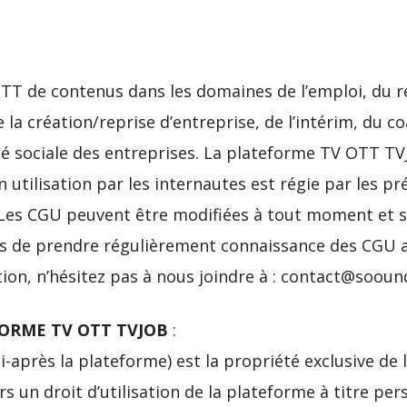
TT de contenus dans les domaines de l’emploi, du r
 la création/reprise d’entreprise, de l’intérim, du c
é sociale des entreprises. La plateforme TV OTT TVJ
 utilisation par les internautes est régie par les p
. Les CGU peuvent être modifiées à tout moment et san
rs de prendre régulièrement connaissance des CGU af
ion, n’hésitez pas à nous joindre à : contact@soound
FORME TV OTT TVJOB
:
après la plateforme) est la propriété exclusive de l
rs un droit d’utilisation de la plateforme à titre per