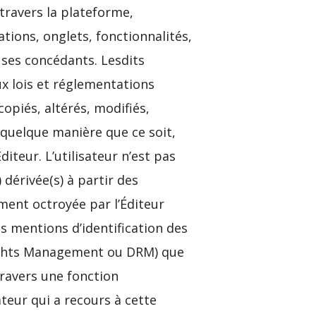
 travers la plateforme,
ions, onglets, fonctionnalités,
 ses concédants. Lesdits
ux lois et réglementations
opiés, altérés, modifiés,
 quelque manière que ce soit,
diteur. L’utilisateur n’est pas
 dérivée(s) à partir des
ément octroyée par l’Éditeur
les mentions d’identification des
Rights Management ou DRM) que
ravers une fonction
ateur qui a recours à cette