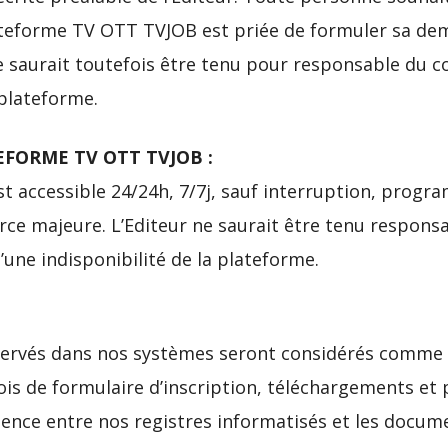
lateforme TV OTT TVJOB est priée de formuler sa de
e saurait toutefois être tenu pour responsable du 
 plateforme.
TEFORME TV OTT TVJOB :
 accessible 24/24h, 7/7j, sauf interruption, progr
rce majeure. L’Editeur ne saurait être tenu respon
d’une indisponibilité de la plateforme.
nservés dans nos systèmes seront considérés comm
ois de formulaire d’inscription, téléchargements et
gence entre nos registres informatisés et les docu