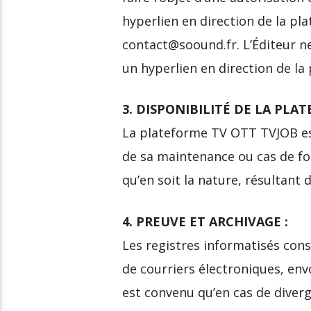
hyperlien en direction de la p
contact@soound.fr. L’Éditeur n
un hyperlien en direction de la
3. DISPONIBILITÉ DE LA PLA
La plateforme TV OTT TVJOB est
de sa maintenance ou cas de fo
qu’en soit la nature, résultant 
4. PREUVE ET ARCHIVAGE :
Les registres informatisés co
de courriers électroniques, env
est convenu qu’en cas de diver