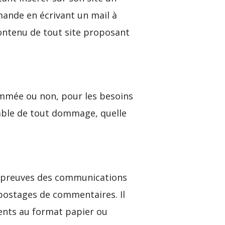
mande en écrivant un mail à
contenu de tout site proposant
ammée ou non, pour les besoins
sable de tout dommage, quelle
e preuves des communications
 postages de commentaires. Il
ments au format papier ou