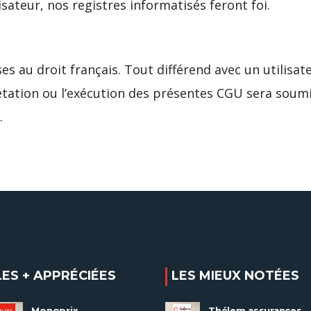
isateur, nos registres informatisés feront foi.
 au droit français. Tout différend avec un utilisate
rétation ou l’exécution des présentes CGU sera soum
.
LES + APPRÉCIÉES
LES MIEUX NOTÉES
Monoprix
Thélem assurances,