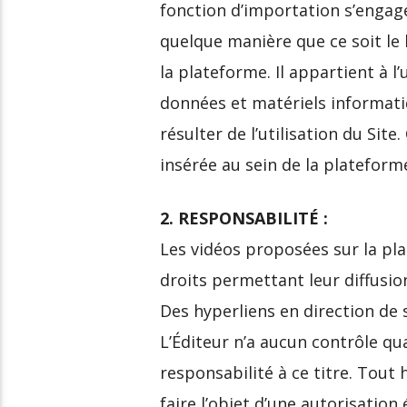
fonction d’importation s’engage
quelque manière que ce soit le l
la plateforme. Il appartient à 
données et matériels informati
résulter de l’utilisation du Sit
insérée au sein de la platefor
2. RESPONSABILITÉ :
Les vidéos proposées sur la pla
droits permettant leur diffusio
Des hyperliens en direction de s
L’Éditeur n’a aucun contrôle qu
responsabilité à ce titre. Tout
faire l’objet d’une autorisation