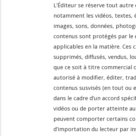
L’Éditeur se réserve tout autre 
notamment les vidéos, textes, 
images, sons, données, photogra
contenus sont protégés par le d
applicables en la matière. Ces 
supprimés, diffusés, vendus, lo
que ce soit à titre commercial o
autorisé à modifier, éditer, tra
contenus susvisés (en tout ou en
dans le cadre d’un accord spécif
vidéos ou de porter atteinte 
peuvent comporter certains con
d’importation du lecteur par ins