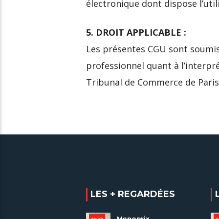
électronique dont dispose l’util
5. DROIT APPLICABLE :
Les présentes CGU sont soumises
professionnel quant à l’interp
Tribunal de Commerce de Paris
LES + REGARDÉES
Monoprix