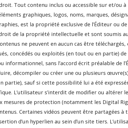
droit. Tout contenu inclus ou accessible sur et/ou à
éléments graphiques, logos, noms, marques, désignat
phies, est la propriété exclusive de l’Éditeur ou de
roit de la propriété intellectuelle et sont soumis a
contenus ne peuvent en aucun cas être téléchargés, c
ués, concédés ou exploités (en tout ou en partie) de
u informationnel, sans l’accord écrit préalable de l’É
duire, décompiler ou créer une ou plusieurs œuvre(s)
 partie), sauf si cette possibilité lui a été express
ique. L’utilisateur s’interdit de modifier ou altérer 
aux mesures de protection (notamment les Digital 
tenus. Certaines vidéos peuvent être partagées à t
ertion d’un hyperlien au sein d’un site tiers. L’utilis