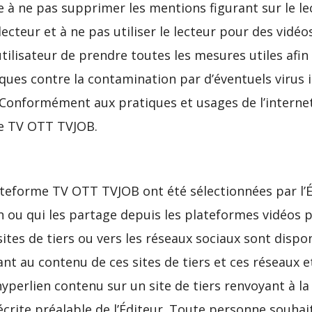
 à ne pas supprimer les mentions figurant sur le le
ecteur et à ne pas utiliser le lecteur pour des vidéo
l’utilisateur de prendre toutes les mesures utiles a
ques contre la contamination par d’éventuels virus 
e. Conformément aux pratiques et usages de l’internet
me TV OTT TVJOB.
teforme TV OTT TVJOB ont été sélectionnées par l’Éd
n ou qui les partage depuis les plateformes vidéos 
ites de tiers ou vers les réseaux sociaux sont dispo
ant au contenu de ces sites de tiers et ces réseaux
 hyperlien contenu sur un site de tiers renvoyant à
 écrite préalable de l’Éditeur. Toute personne souhai