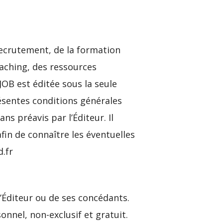
ecrutement, de la formation
oaching, des ressources
OB est éditée sous la seule
résentes conditions générales
s préavis par l’Éditeur. Il
in de connaître les éventuelles
.fr
’Éditeur ou de ses concédants.
sonnel, non-exclusif et gratuit.