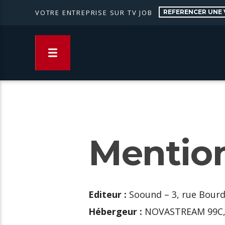
REFERENCER UNE 
VOTRE ENTREPRISE SUR TV JOB
Mention
Editeur :
Soound – 3, rue Bourda
Hébergeur :
NOVASTREAM 99C, B