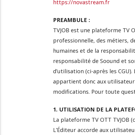
https://novastream.fr
PREAMBULE :
TVJOB est une plateforme TV O
professionnelle, des métiers, de
humaines et de la responsabilit
responsabilité de Soound et son
d’utilisation (ci-après les CGU)
appartient donc aux utilisateu
modifications. Pour toute quest
1. UTILISATION DE LA PLATE
La plateforme TV OTT TVJOB (ci-
L’Éditeur accorde aux utilisateu