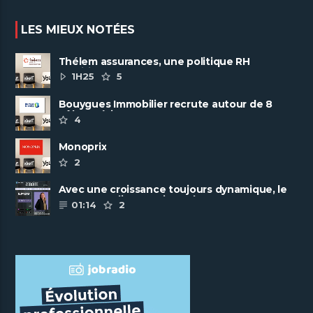
LES MIEUX NOTÉES
Thélem assurances, une politique RH
ambitieuse
1H25
5
Bouygues Immobilier recrute autour de 8
pôles métiers
4
Monoprix
2
Avec une croissance toujours dynamique, le
groupe Scalian continue de ......
01:14
2