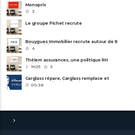
Monoprix
2
Le groupe Pichet recrute
Bouygues Immobilier recrute autour de 8
pôles métiers
4
Thélem assurances, une politique RH
ambitieuse
1H25
5
Carglass répare, Carglass remplace et
Carglass embauche également.
00:38