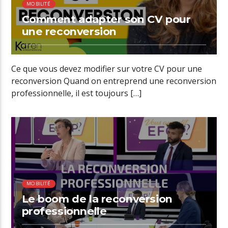
MOBILITÉ
Comment adapter son CV pour
une reconversion
Ce que vous devez modifier sur votre CV pour une
reconversion Quand on entreprend une reconversion
professionnelle, il est toujours […]
00:38 READ TIME
MOBILITÉ
Le boom de la reconversion
professionnelle