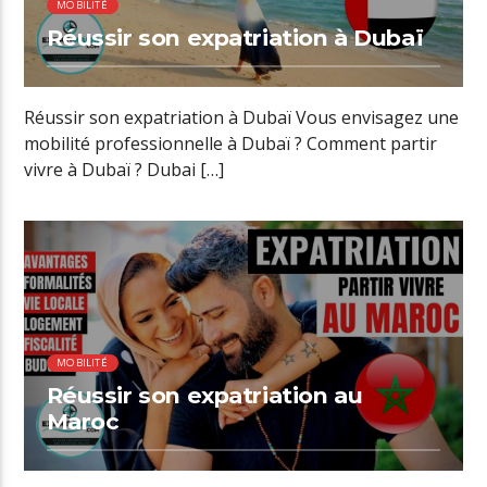
MOBILITÉ
Réussir son expatriation à Dubaï
Réussir son expatriation à Dubaï Vous envisagez une
mobilité professionnelle à Dubaï ? Comment partir
vivre à Dubaï ? Dubai […]
00:24 READ TIME
MOBILITÉ
Réussir son expatriation au
Maroc