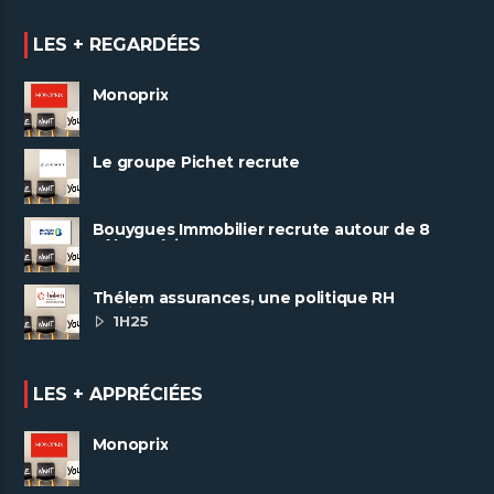
LES + REGARDÉES
Monoprix
Le groupe Pichet recrute
Bouygues Immobilier recrute autour de 8
pôles métiers
Thélem assurances, une politique RH
ambitieuse
1H25
LES + APPRÉCIÉES
Monoprix