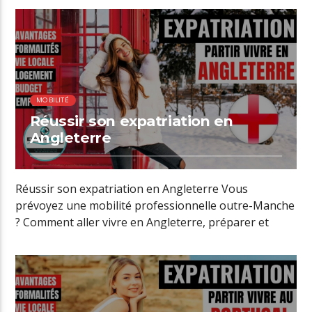
00:31 READ TIME
MOBILITÉ
Réussir son expatriation en
Angleterre
Réussir son expatriation en Angleterre Vous
prévoyez une mobilité professionnelle outre-Manche
? Comment aller vivre en Angleterre, préparer et
réussir […]
00:30 READ TIME