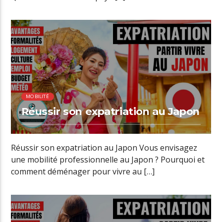
00:24 READ TIME
MOBILITÉ
Réussir son expatriation au Japon
Réussir son expatriation au Japon Vous envisagez
une mobilité professionnelle au Japon ? Pourquoi et
comment déménager pour vivre au […]
00:17 READ TIME