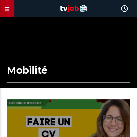
Mobilité
00:32 READ TIME