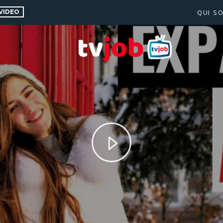
VIDEO
QUI S