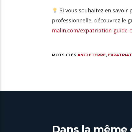
Si vous souhaitez en savoir pl
professionnelle, découvrez le 
malin.com/expatriation-guide-
MOTS CLÉS
ANGLETERRE
,
EXPATRIAT
Dans la même 