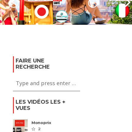
 son expatriation
Réussir son expatriation
on
en Italie
FAIRE UNE
RECHERCHE
LES VIDÉOS LES +
VUES
Monoprix
2