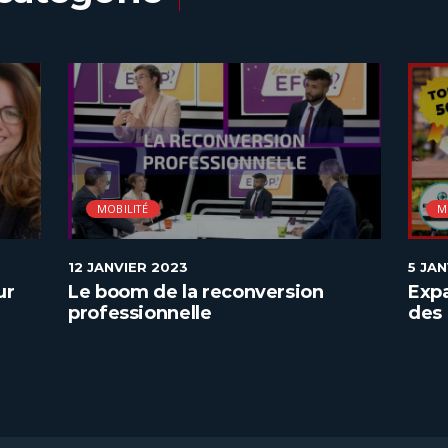
MOBILITÉ
M
12 JANVIER 2023
5 JA
ur
Le boom de la reconversion
Expa
professionnelle
des 