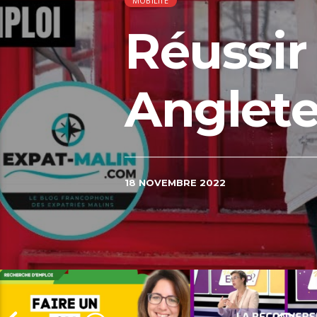
MOBILITÉ
Réussir
Anglete
18 NOVEMBRE 2022