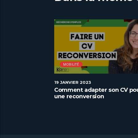
MOBILITÉ
19 JANVIER 2023
riation au
Comment adapter son CV po
une reconversion