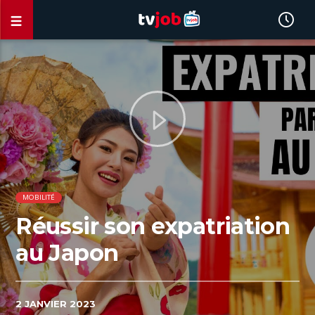
MOBILITÉ
Réussir son expatriation
au Japon
2 JANVIER 2023