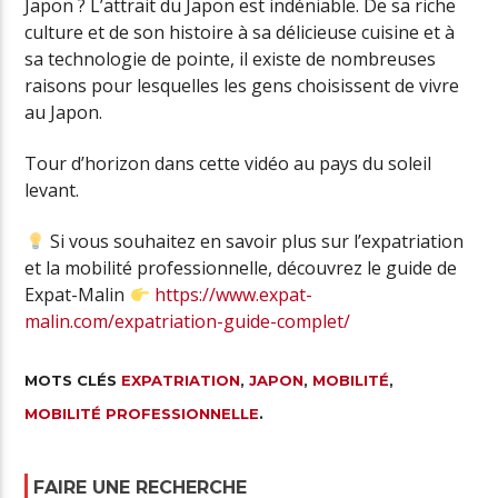
Japon ? L’attrait du Japon est indéniable. De sa riche
culture et de son histoire à sa délicieuse cuisine et à
sa technologie de pointe, il existe de nombreuses
raisons pour lesquelles les gens choisissent de vivre
au Japon.
Tour d’horizon dans cette vidéo au pays du soleil
levant.
Si vous souhaitez en savoir plus sur l’expatriation
et la mobilité professionnelle, découvrez le guide de
Expat-Malin
https://www.expat-
malin.com/expatriation-guide-complet/
MOTS CLÉS
EXPATRIATION
,
JAPON
,
MOBILITÉ
,
MOBILITÉ PROFESSIONNELLE
.
FAIRE UNE RECHERCHE