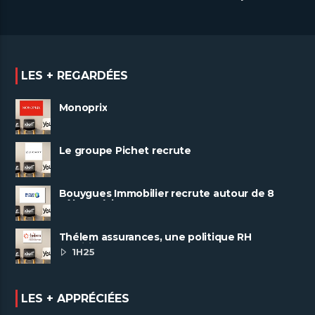
LES + REGARDÉES
Monoprix
Le groupe Pichet recrute
Bouygues Immobilier recrute autour de 8
pôles métiers
Thélem assurances, une politique RH
ambitieuse
1H25
LES + APPRÉCIÉES