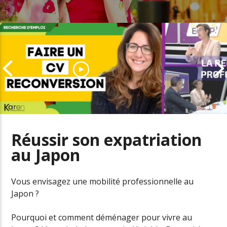
Réussir son expatriation
au Japon
Comment adapter son CV pour
Le boom de l
une reconversion
professionne
Vous envisagez une mobilité professionnelle au
Japon ?
Pourquoi et comment déménager pour vivre au