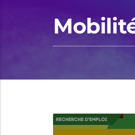
Mobilit
00:32 READ TIME