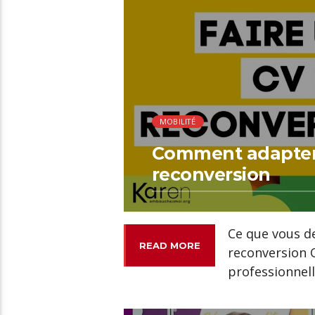
MOBILITÉ
Comment adapter
reconversion
Ce que vous d
READ MORE
reconversion 
professionnelle