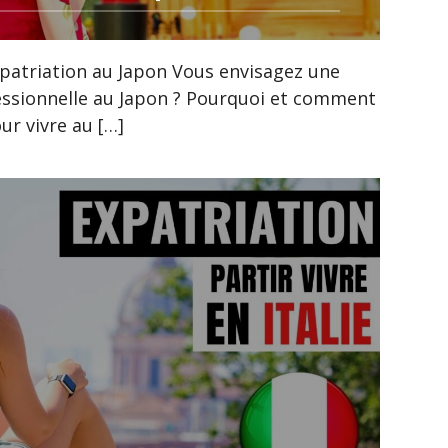
xpatriation au Japon Vous envisagez une
essionnelle au Japon ? Pourquoi et comment
r vivre au […]