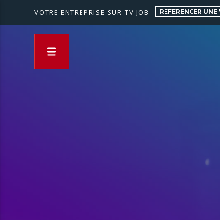
REFERENCER UNE 
VOTRE ENTREPRISE SUR TV JOB