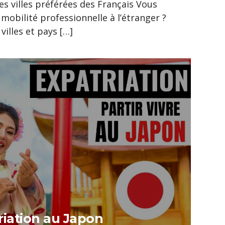
les villes préférées des Français Vous
mobilité professionnelle à l’étranger ?
villes et pays […]
riation au Japon