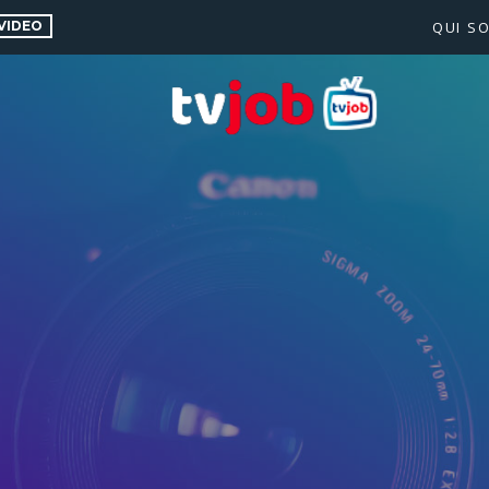
VIDEO
QUI S