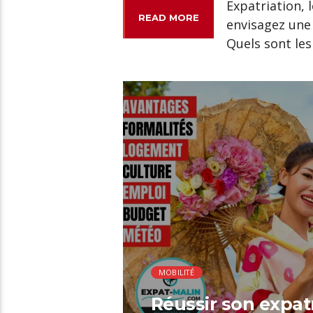
Expatriation, 
READ MORE
envisagez une 
Quels sont les 
00:24 READ TIME
MOBILITÉ
Réussir son expat