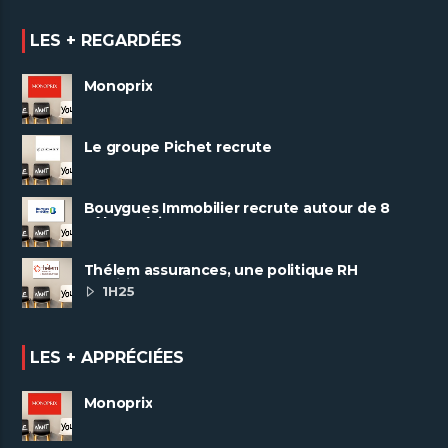
LES + REGARDÉES
Monoprix
Le groupe Pichet recrute
Bouygues Immobilier recrute autour de 8
pôles métiers
Thélem assurances, une politique RH
ambitieuse
1H25
LES + APPRÉCIÉES
Monoprix