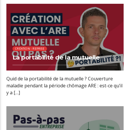
00:31 READ TIME
CRÉATION - REPRISE
La portabilité de la mutuelle
Quid de la portabilité de la mutuelle ? Couverture
maladie pendant la période chômage ARE : est-ce qu’il
y a […]
00:32 READ TIME