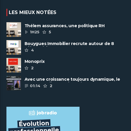
LES MIEUX NOTÉES
Thélem assurances, une politique RH
ambitieuse
1H25
5
Bouygues Immobilier recrute autour de 8
pôles métiers
4
Monoprix
2
Avec une croissance toujours dynamique, le
groupe Scalian continue de ......
01:14
2