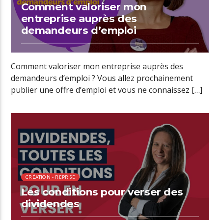
Comment valoriser mon
entreprise auprès des
demandeurs d’emploi
Comment valoriser mon entreprise auprès des
demandeurs d’emploi ? Vous allez prochainement
publier une offre d’emploi et vous ne connaissez […]
00:34 READ TIME
CRÉATION - REPRISE
Les conditions pour verser des
dividendes