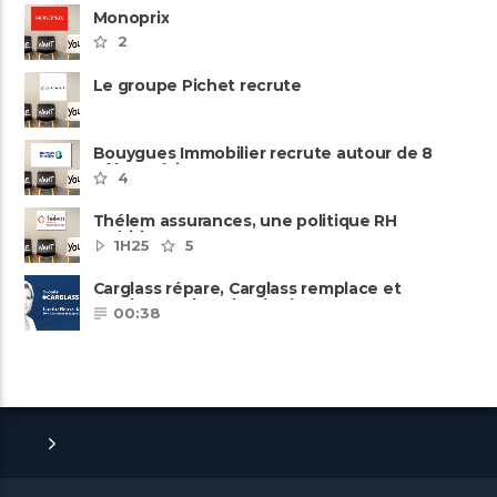
Monoprix
2
Le groupe Pichet recrute
Bouygues Immobilier recrute autour de 8
pôles métiers
4
Thélem assurances, une politique RH
ambitieuse
1H25
5
Carglass répare, Carglass remplace et
Carglass embauche également.
00:38