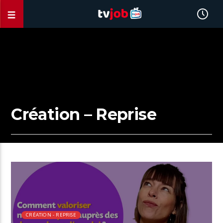
Création – Reprise
00:35 READ TIME
CRÉATION - REPRISE