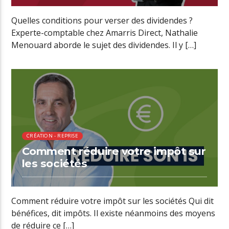
Quelles conditions pour verser des dividendes ?
Experte-comptable chez Amarris Direct, Nathalie
Menouard aborde le sujet des dividendes. Il y […]
00:35 READ TIME
CRÉATION - REPRISE
Comment réduire votre impôt sur
les sociétés
Comment réduire votre impôt sur les sociétés Qui dit
bénéfices, dit impôts. Il existe néanmoins des moyens
de réduire ce […]