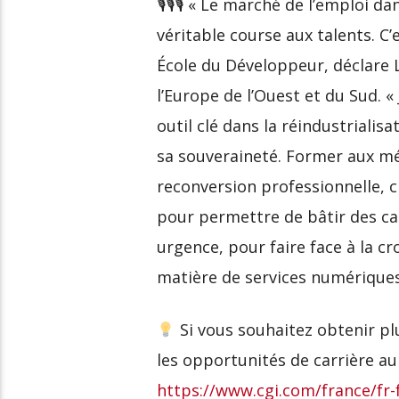
🎙🎙🎙 « Le marché de l’emploi d
véritable course aux talents. C
École du Développeur, déclare 
l’Europe de l’Ouest et du Sud. 
outil clé dans la réindustrialis
sa souveraineté. Former aux m
reconversion professionnelle, 
pour permettre de bâtir des car
urgence, pour faire face à la c
matière de services numériques
Si vous souhaitez obtenir plu
les opportunités de carrière au 
https://www.cgi.com/france/fr-