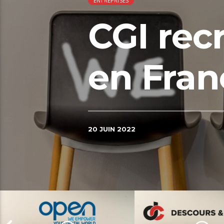
ENTREPRISES
CGI rec
en Fran
20 JUIN 2022