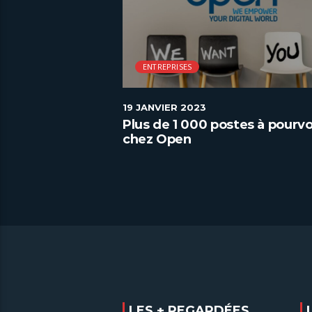
ENTREPRISES
19 JANVIER 2023
dial des
Plus de 1 000 postes à pourvo
 la gestion des
chez Open
LES + REGARDÉES