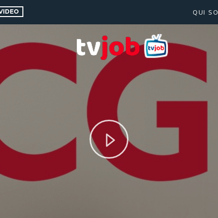
VIDEO
QUI S