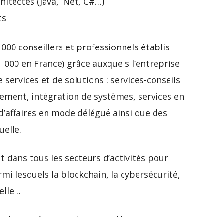
itectes (Java, .Net, C#…)
ts
00 conseillers et professionnels établis
 000 en France) grâce auxquels l’entreprise
 services et de solutions : services-conseils
ement, intégration de systèmes, services en
d’affaires en mode délégué ainsi que des
uelle.
t dans tous les secteurs d’activités pour
i lesquels la blockchain, la cybersécurité,
ielle…