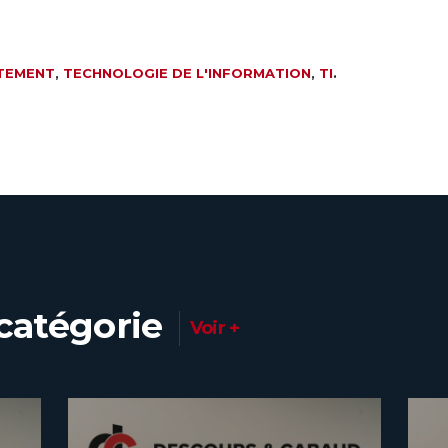
TEMENT
,
TECHNOLOGIE DE L'INFORMATION
,
TI
.
catégorie
Voir +