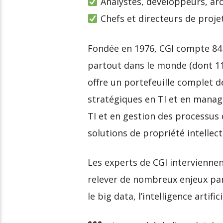
Analystes, développeurs, arch
Chefs et directeurs de proje
Fondée en 1976, CGI compte 84 0
partout dans le monde (dont 11
offre un portefeuille complet de
stratégiques en TI et en manag
TI et en gestion des processus 
solutions de propriété intellect
Les experts de CGI interviennen
relever de nombreux enjeux parm
le big data, l’intelligence artific