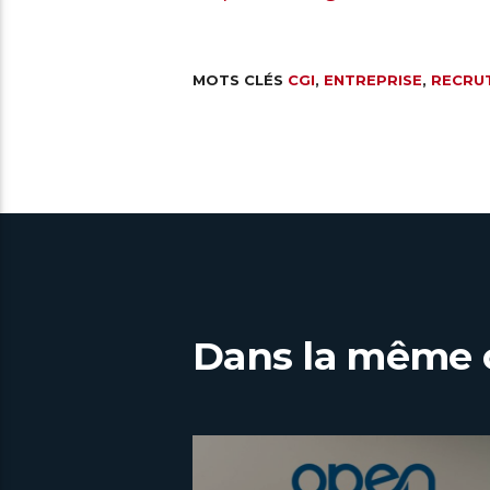
MOTS CLÉS
CGI
,
ENTREPRISE
,
RECRU
Dans la même 