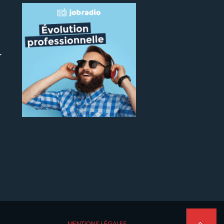
r
 le
MENTIONS LÉGALES