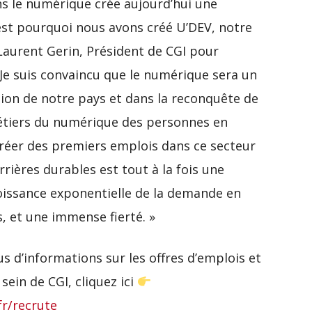
ans le numérique crée aujourd’hui une
’est pourquoi nous avons créé U’DEV, notre
Laurent Gerin, Président de CGI pour
« Je suis convaincu que le numérique sera un
ation de notre pays et dans la reconquête de
étiers du numérique des personnes en
créer des premiers emplois dans ce secteur
rières durables est tout à la fois une
roissance exponentielle de la demande en
, et une immense fierté. »
s d’informations sur les offres d’emplois et
sein de CGI, cliquez ici
fr/recrute