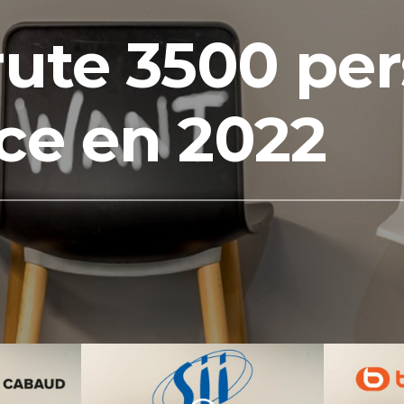
rute 3500 pe
ce en 2022