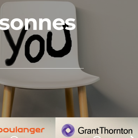
rsonnes