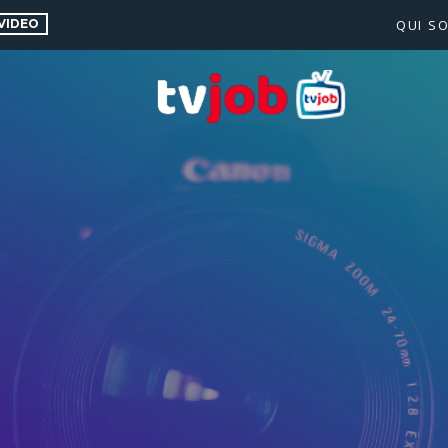
VIDEO
QUI S