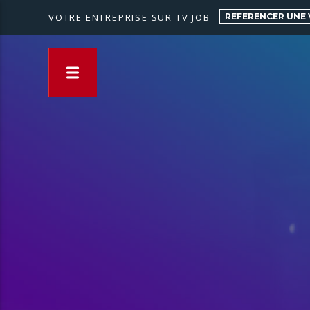
REFERENCER UNE 
VOTRE ENTREPRISE SUR TV JOB