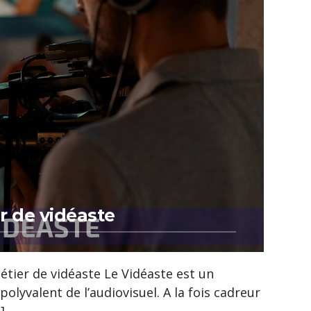
r de vidéaste
tier de vidéaste Le Vidéaste est un
polyvalent de l’audiovisuel. A la fois cadreur