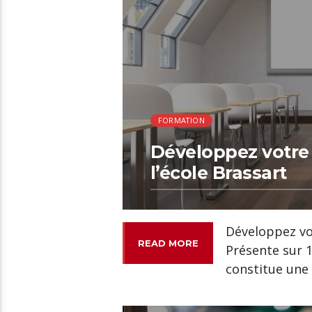
FORMATION
Développez votre 
l’école Brassart
Développez vot
READ MORE
Présente sur 1
constitue une