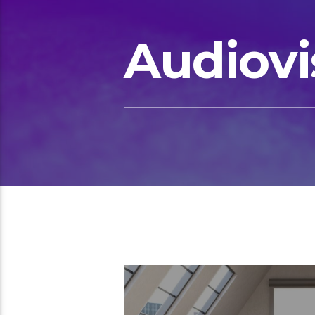
Audiovi
01:11 READ TIME