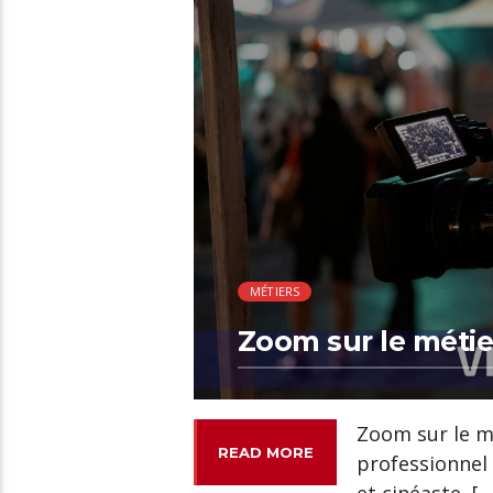
00:47 READ TIME
MÉTIERS
Zoom sur le métie
Zoom sur le mé
READ MORE
professionnel 