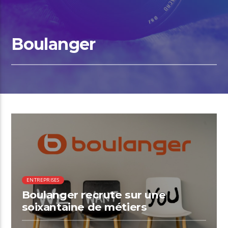
Boulanger
00:46 READ TIME
ENTREPRISES
Boulanger recrute sur une
soixantaine de métiers