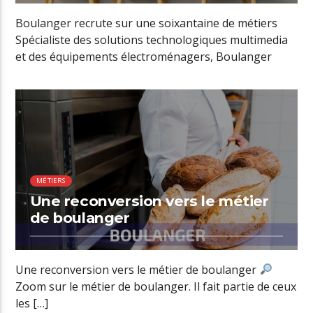
Boulanger recrute sur une soixantaine de métiers
Spécialiste des solutions technologiques multimedia
et des équipements électroménagers, Boulanger
accompagne ses clients […]
01:14 READ TIME
MÉTIERS
Une reconversion vers le métier
de boulanger
Une reconversion vers le métier de boulanger
Zoom sur le métier de boulanger. Il fait partie de ceux
les […]