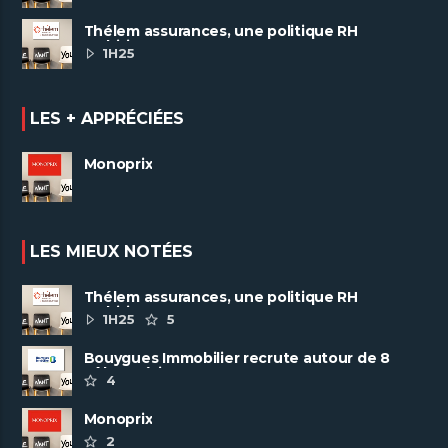
Thélem assurances, une politique RH
ambitieuse
1H25
LES + APPRÉCIÉES
Monoprix
LES MIEUX NOTÉES
Thélem assurances, une politique RH
ambitieuse
1H25
5
Bouygues Immobilier recrute autour de 8
pôles métiers
4
Monoprix
2