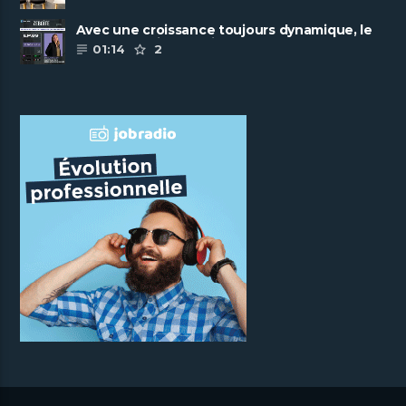
Avec une croissance toujours dynamique, le
groupe Scalian continue de ......
01:14
2