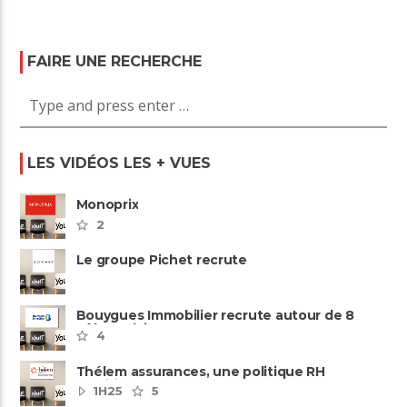
FAIRE UNE RECHERCHE
LES VIDÉOS LES + VUES
Monoprix
2
Le groupe Pichet recrute
Bouygues Immobilier recrute autour de 8
pôles métiers
4
Thélem assurances, une politique RH
ambitieuse
1H25
5