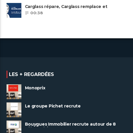
Carglass répare, Carglass remplace et
Carglass embauche également.
00:38
LES + REGARDÉES
Monoprix
Le groupe Pichet recrute
Bouygues Immobilier recrute autour de 8
pôles métiers