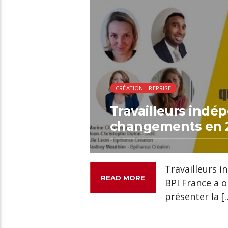
CRÉATION - REPRISE
Travailleurs indé
changements en 
Travailleurs 
READ MORE
BPI France a o
présenter la [