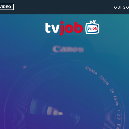
VIDEO
QUI S