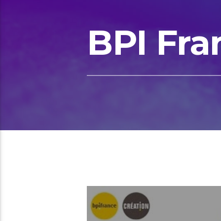
BPI Fra
00:38 READ TIME