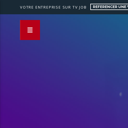
REFERENCER UNE 
VOTRE ENTREPRISE SUR TV JOB