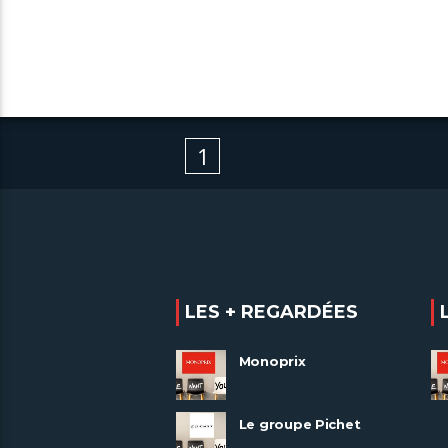
1
LES + REGARDÉES
Monoprix
Le groupe Pichet
recrute