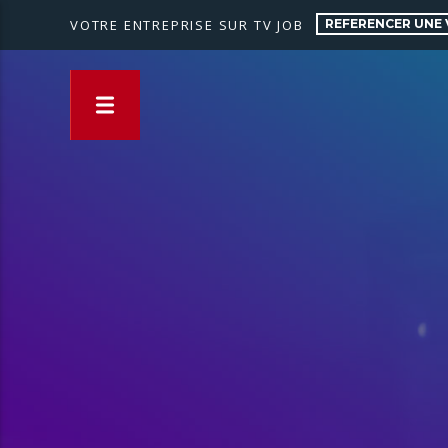
REFERENCER UNE 
VOTRE ENTREPRISE SUR TV JOB