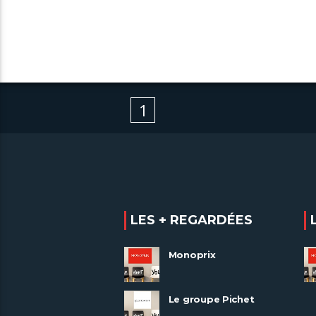
1
LES + REGARDÉES
Monoprix
Le groupe Pichet
recrute