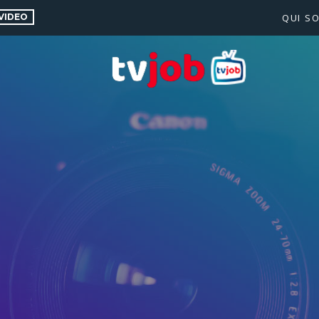
VIDEO
QUI S