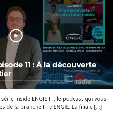
pisode 11 : À la découverte
ier
 série Inside ENGIE IT, le podcast qui vous
s de la branche IT d’ENGIE. La filiale […]