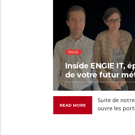
ENGIE
Inside ENGIE IT, é
de votre futur mét
Suite de notre
READ MORE
ouvre les porte