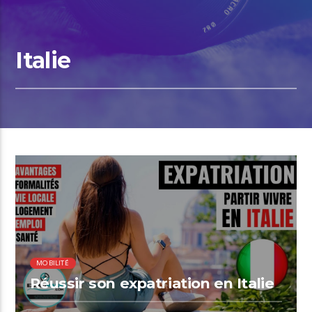
Italie
00:17 READ TIME
MOBILITÉ
Réussir son expatriation en Italie