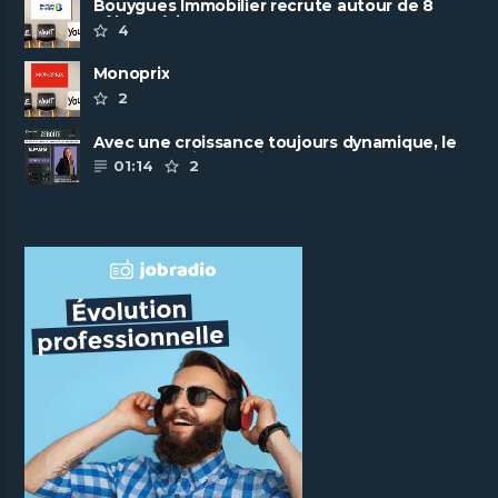
Bouygues Immobilier recrute autour de 8
pôles métiers
4
Monoprix
2
Avec une croissance toujours dynamique, le
groupe Scalian continue de ......
01:14
2