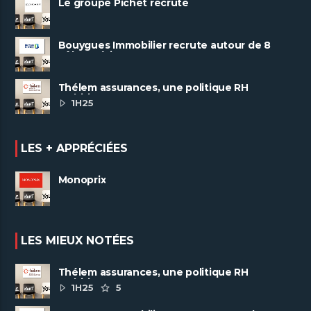
Le groupe Pichet recrute
Bouygues Immobilier recrute autour de 8
pôles métiers
Thélem assurances, une politique RH
ambitieuse
1H25
LES + APPRÉCIÉES
Monoprix
LES MIEUX NOTÉES
Thélem assurances, une politique RH
ambitieuse
1H25
5