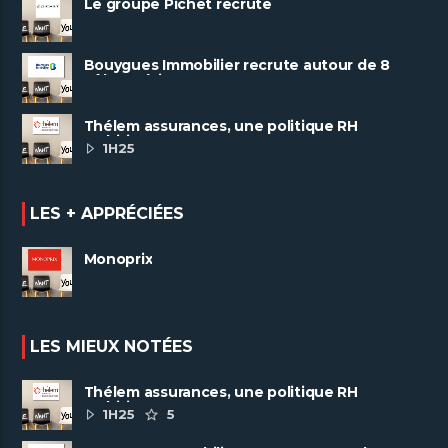
Le groupe Pichet recrute
Bouygues Immobilier recrute autour de 8
pôles métiers
Thélem assurances, une politique RH
ambitieuse
1H25
LES + APPRÉCIÉES
Monoprix
LES MIEUX NOTÉES
Thélem assurances, une politique RH
ambitieuse
1H25
5