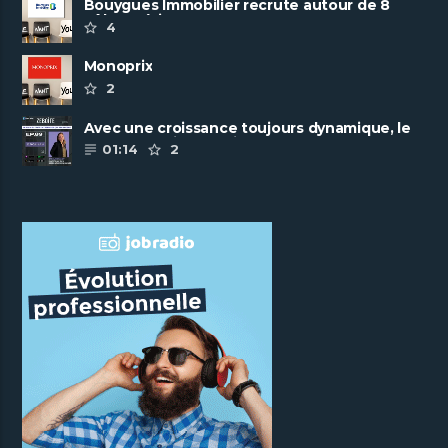
Bouygues Immobilier recrute autour de 8
pôles métiers
4
Monoprix
2
Avec une croissance toujours dynamique, le
groupe Scalian continue de ......
01:14
2