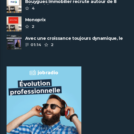
Bouygues Immobilier recrute autour de 8
pôles métiers
4
Monoprix
2
Avec une croissance toujours dynamique, le
groupe Scalian continue de ......
01:14
2