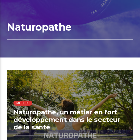
Naturopathe
01:33 READ TIME
MÉTIERS
Naturopathe, un métier en fort
développement dans le secteur
de la santé