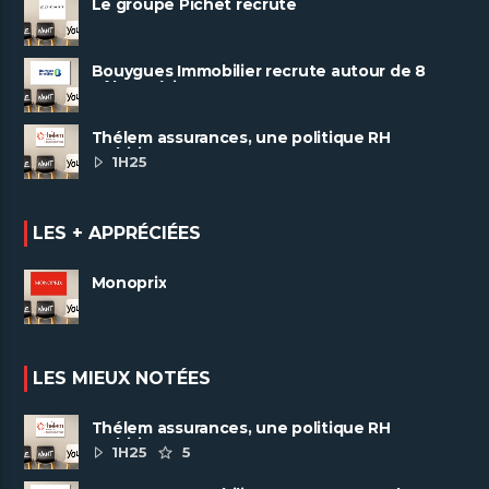
Le groupe Pichet recrute
Bouygues Immobilier recrute autour de 8
pôles métiers
Thélem assurances, une politique RH
ambitieuse
1H25
LES + APPRÉCIÉES
Monoprix
LES MIEUX NOTÉES
Thélem assurances, une politique RH
ambitieuse
1H25
5