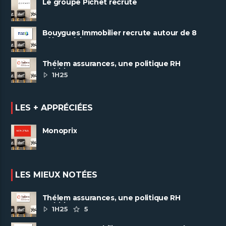
Le groupe Pichet recrute
Bouygues Immobilier recrute autour de 8
pôles métiers
Thélem assurances, une politique RH
ambitieuse
1H25
LES + APPRÉCIÉES
Monoprix
LES MIEUX NOTÉES
Thélem assurances, une politique RH
ambitieuse
1H25
5