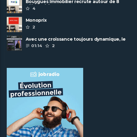
Bouygues Immobilier recrute autour de 8
pôles métiers
4
Monoprix
2
Avec une croissance toujours dynamique, le
groupe Scalian continue de ......
01:14
2