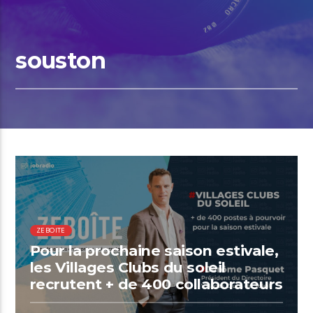
souston
00:38 READ TIME
ZEBOITE
Pour la prochaine saison estivale,
les Villages Clubs du soleil
recrutent + de 400 collaborateurs