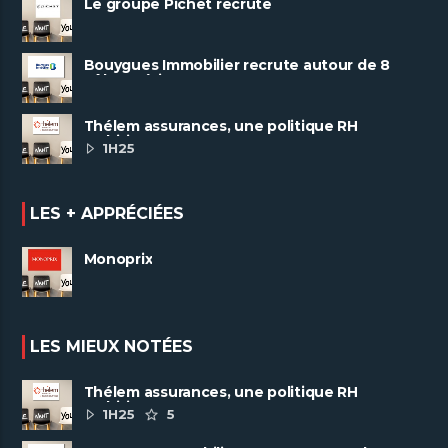
Le groupe Pichet recrute
Bouygues Immobilier recrute autour de 8
pôles métiers
Thélem assurances, une politique RH
ambitieuse
1H25
LES + APPRÉCIÉES
Monoprix
LES MIEUX NOTÉES
Thélem assurances, une politique RH
ambitieuse
1H25
5