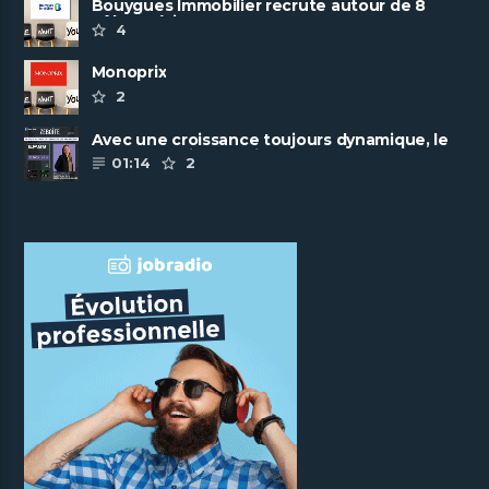
Bouygues Immobilier recrute autour de 8
pôles métiers
4
Monoprix
2
Avec une croissance toujours dynamique, le
groupe Scalian continue de ......
01:14
2