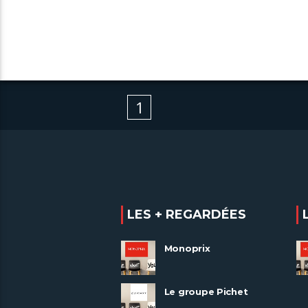
1
LES + REGARDÉES
Monoprix
Le groupe Pichet
recrute