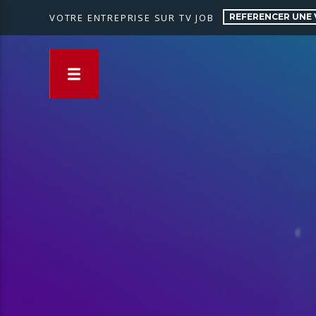
REFERENCER UNE 
VOTRE ENTREPRISE SUR TV JOB