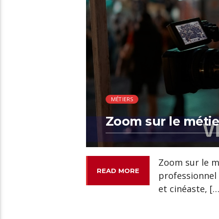
MÉTIERS
Zoom sur le métie
Zoom sur le mé
READ MORE
professionnel 
et cinéaste, […