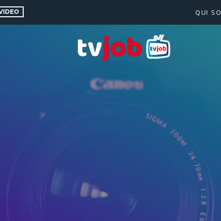
VIDEO
QUI S