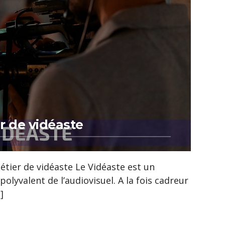
r de vidéaste
tier de vidéaste Le Vidéaste est un
polyvalent de l’audiovisuel. A la fois cadreur
]