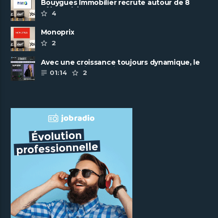
Bouygues Immobilier recrute autour de 8
pôles métiers
4
Monoprix
2
Avec une croissance toujours dynamique, le
groupe Scalian continue de ......
01:14
2