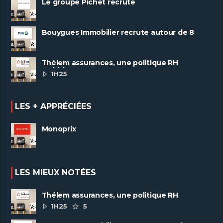
Le groupe Pichet recrute
Bouygues Immobilier recrute autour de 8
pôles métiers
Thélem assurances, une politique RH
ambitieuse
1H25
LES + APPRÉCIÉES
Monoprix
LES MIEUX NOTÉES
Thélem assurances, une politique RH
ambitieuse
1H25
5