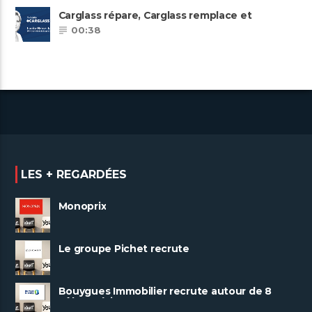
Carglass répare, Carglass remplace et
Carglass embauche également.
00:38
LES + REGARDÉES
Monoprix
Le groupe Pichet recrute
Bouygues Immobilier recrute autour de 8
pôles métiers