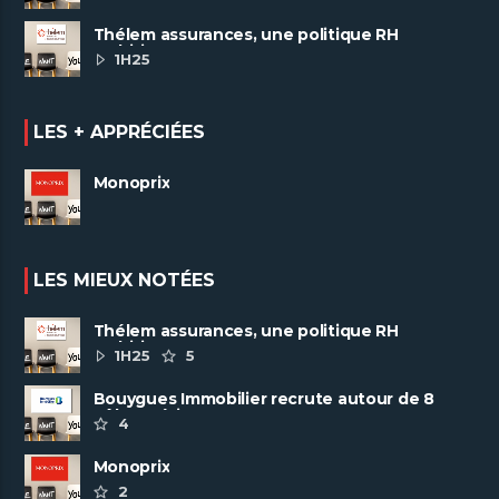
Thélem assurances, une politique RH
ambitieuse
1H25
LES + APPRÉCIÉES
Monoprix
LES MIEUX NOTÉES
Thélem assurances, une politique RH
ambitieuse
1H25
5
Bouygues Immobilier recrute autour de 8
pôles métiers
4
Monoprix
2