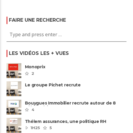
FAIRE UNE RECHERCHE
LES VIDÉOS LES + VUES
Monoprix
2
Le groupe Pichet recrute
Bouygues Immobilier recrute autour de 8
pôles métiers
4
Thélem assurances, une politique RH
ambitieuse
1H25
5