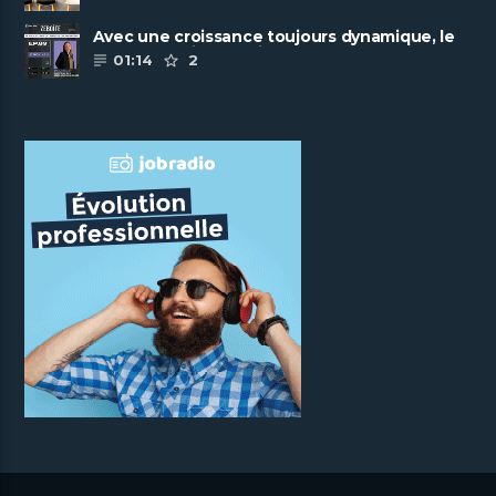
Avec une croissance toujours dynamique, le
groupe Scalian continue de ......
01:14
2