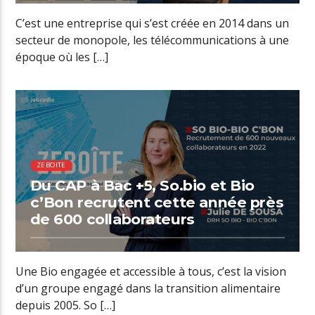
C’est une entreprise qui s’est créée en 2014 dans un
secteur de monopole, les télécommunications à une
époque où les […]
00:43 READ TIME
ZEBOITE
Du CAP à Bac +5, So.bio et Bio
c’Bon recrutent cette année près
de 600 collaborateurs
Une Bio engagée et accessible à tous, c’est la vision
d’un groupe engagé dans la transition alimentaire
depuis 2005. So […]