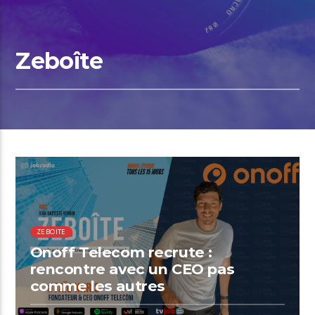
Zeboîte
00:59 READ TIME
ZEBOITE
Onoff Telecom recrute :
rencontre avec un CEO pas
comme les autres