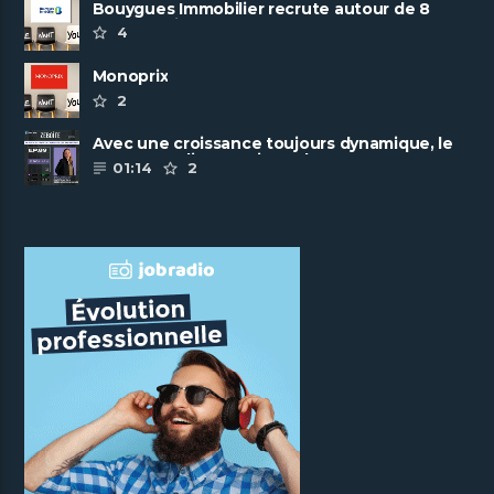
Bouygues Immobilier recrute autour de 8
pôles métiers
4
Monoprix
2
Avec une croissance toujours dynamique, le
groupe Scalian continue de ......
01:14
2