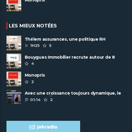
LES MIEUX NOTÉES
Thélem assurances, une politique RH
ambitieuse
1H25
5
Bouygues Immobilier recrute autour de 8
pôles métiers
4
Monoprix
2
Avec une croissance toujours dynamique, le
groupe Scalian continue de ......
01:14
2