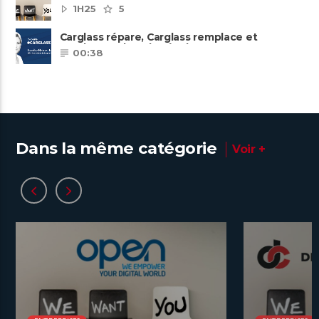
ambitieuse
1H25
5
Carglass répare, Carglass remplace et
Carglass embauche également.
00:38
Dans la même catégorie
Voir +