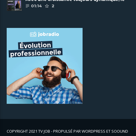
groupe Scalian continue de ......
01:14
2
COPYRIGHT 2021 TV JOB - PROPULSÉ PAR WORDPRESS ET SOOUND