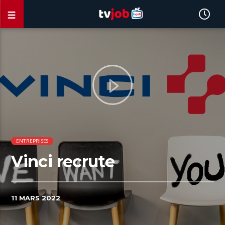
ENTREPRISES
Vinci recrute
11 MARS 2022