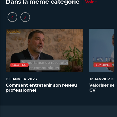
Dans la même catégorie
Voir +
COACHING
COACHING
19 JANVIER 2023
12 JANVIER 20
Comment entretenir son réseau
Valoriser s
professionnel
CV