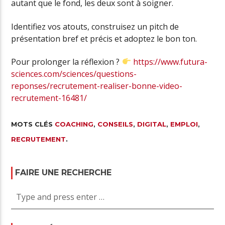
autant que le fond, les deux sont à soigner.
Identifiez vos atouts, construisez un pitch de
présentation bref et précis et adoptez le bon ton.
Pour prolonger la réflexion ?
https://www.futura-
sciences.com/sciences/questions-
reponses/recrutement-realiser-bonne-video-
recrutement-16481/
MOTS CLÉS
COACHING
,
CONSEILS
,
DIGITAL
,
EMPLOI
,
RECRUTEMENT
.
FAIRE UNE RECHERCHE