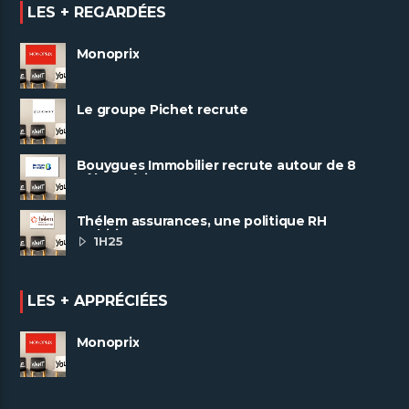
LES + REGARDÉES
Monoprix
Le groupe Pichet recrute
Bouygues Immobilier recrute autour de 8
pôles métiers
Thélem assurances, une politique RH
ambitieuse
1H25
LES + APPRÉCIÉES
Monoprix