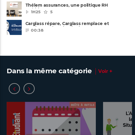
Thélem assurances, une politique RH
ambitieuse
1H25
5
Carglass répare, Carglass remplace et
Carglass embauche également.
00:38
Dans la même catégorie
Voir +