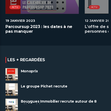
ACTU
ACTU
19 JANVIER 2023
12 JANVIER 20
Parcoursup 2023 : les dates à ne
L’offre de s
pas manquer
personnes e
handicap
LES + REGARDÉES
Monoprix
Le groupe Pichet recrute
Bouygues Immobilier recrute autour de 8
pôles métiers