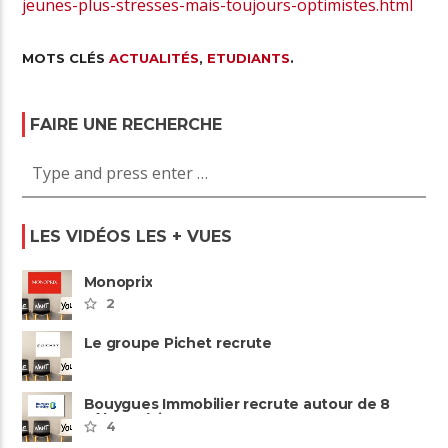
jeunes-plus-stresses-mais-toujours-optimistes.html
MOTS CLÉS
ACTUALITÉS
,
ETUDIANTS
.
FAIRE UNE RECHERCHE
LES VIDÉOS LES + VUES
Monoprix
2
Le groupe Pichet recrute
Bouygues Immobilier recrute autour de 8
pôles métiers
4