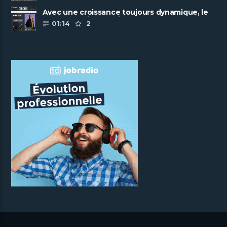
Avec une croissance toujours dynamique, le
groupe Scalian continue de ......
01:14
2