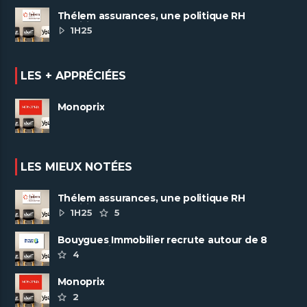
Thélem assurances, une politique RH
ambitieuse
1H25
LES + APPRÉCIÉES
Monoprix
LES MIEUX NOTÉES
Thélem assurances, une politique RH
ambitieuse
1H25
5
Bouygues Immobilier recrute autour de 8
pôles métiers
4
Monoprix
2