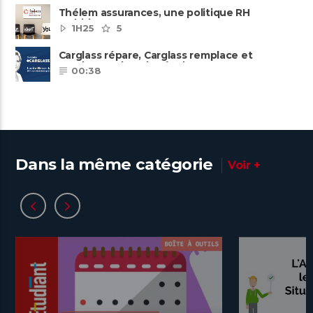
Thélem assurances, une politique RH
ambitieuse
1H25
5
Carglass répare, Carglass remplace et
Carglass embauche également.
00:38
Dans la même catégorie
Voir +