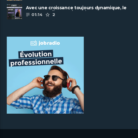
Avec une croissance toujours dynamique, le
groupe Scalian continue de ......
01:14
2