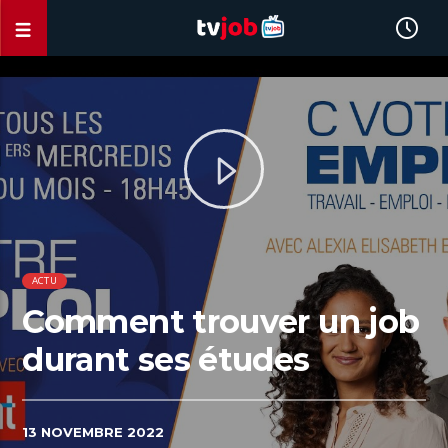
ACTU
Comment trouver un job
durant ses études
13 NOVEMBRE 2022