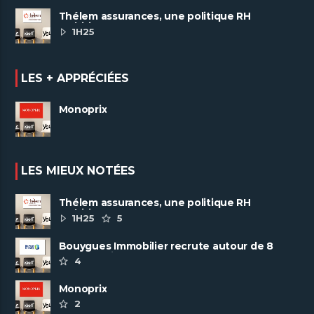
Thélem assurances, une politique RH
ambitieuse
1H25
LES + APPRÉCIÉES
Monoprix
LES MIEUX NOTÉES
Thélem assurances, une politique RH
ambitieuse
1H25
5
Bouygues Immobilier recrute autour de 8
pôles métiers
4
Monoprix
2