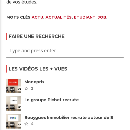
de vos études.
MOTS CLÉS
ACTU
,
ACTUALITÉS
,
ETUDIANT
,
JOB
.
FAIRE UNE RECHERCHE
LES VIDÉOS LES + VUES
Monoprix
2
Le groupe Pichet recrute
Bouygues Immobilier recrute autour de 8
pôles métiers
4