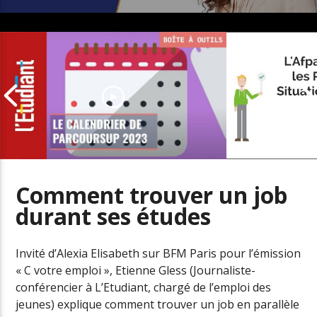
Comment trouver un job
durant ses études
L’offre de se
Parcoursup 2023 : les dates à ne
personnes en
pas manquer
handicap
Invité d’Alexia Elisabeth sur BFM Paris pour l’émission
« C votre emploi », Etienne Gless (Journaliste-
conférencier à L’Etudiant, chargé de l’emploi des
jeunes) explique comment trouver un job en parallèle