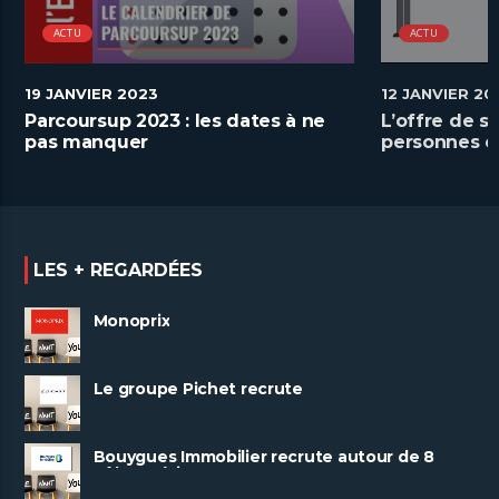
ACTU
ACTU
19 JANVIER 2023
12 JANVIER 20
Parcoursup 2023 : les dates à ne
L’offre de s
pas manquer
personnes e
handicap
LES + REGARDÉES
Monoprix
Le groupe Pichet recrute
Bouygues Immobilier recrute autour de 8
pôles métiers