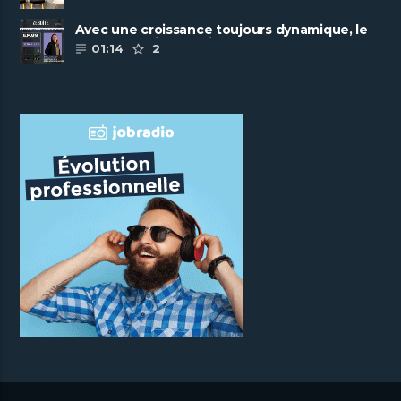
Avec une croissance toujours dynamique, le
groupe Scalian continue de ......
01:14
2