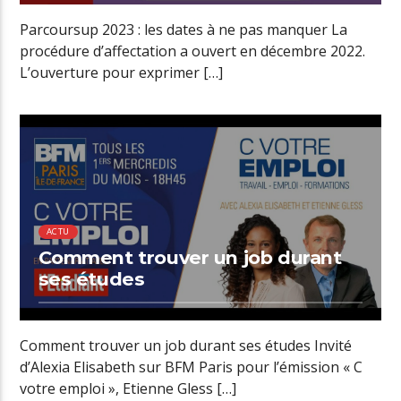
Parcoursup 2023 : les dates à ne pas manquer La
procédure d’affectation a ouvert en décembre 2022.
L’ouverture pour exprimer […]
00:10 READ TIME
ACTU
Comment trouver un job durant
ses études
Comment trouver un job durant ses études Invité
d’Alexia Elisabeth sur BFM Paris pour l’émission « C
votre emploi », Etienne Gless […]