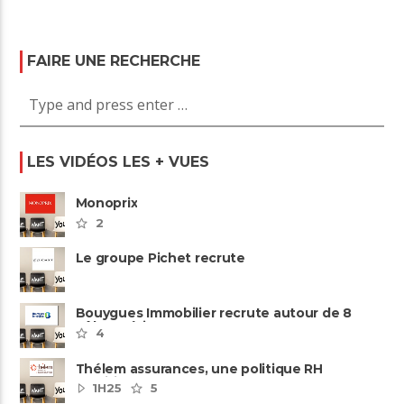
FAIRE UNE RECHERCHE
LES VIDÉOS LES + VUES
Monoprix
2
Le groupe Pichet recrute
Bouygues Immobilier recrute autour de 8
pôles métiers
4
Thélem assurances, une politique RH
ambitieuse
1H25
5