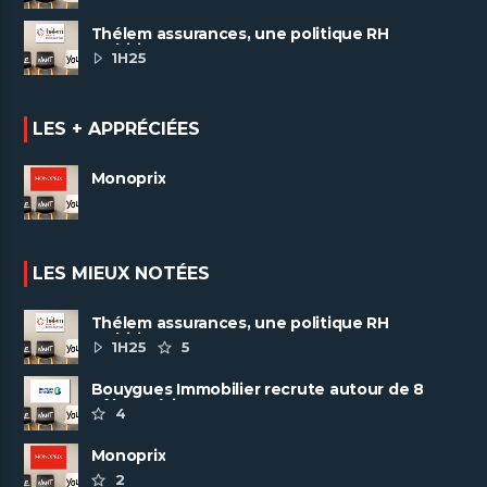
Thélem assurances, une politique RH
ambitieuse
1H25
LES + APPRÉCIÉES
Monoprix
LES MIEUX NOTÉES
Thélem assurances, une politique RH
ambitieuse
1H25
5
Bouygues Immobilier recrute autour de 8
pôles métiers
4
Monoprix
2