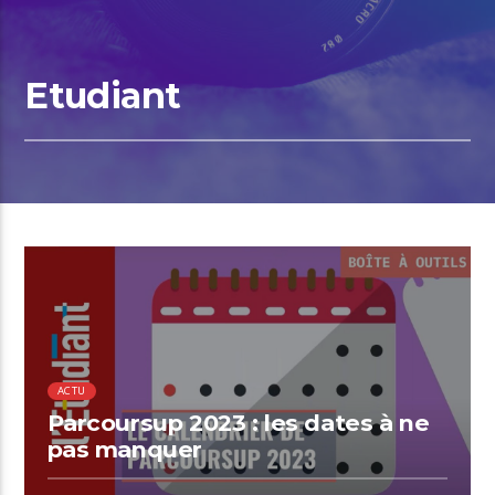
Etudiant
00:15 READ TIME
ACTU
Parcoursup 2023 : les dates à ne
pas manquer