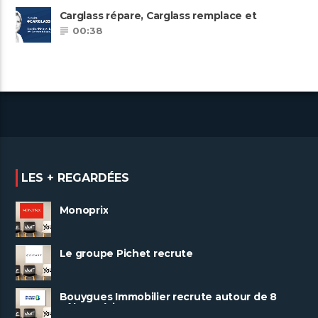
Carglass répare, Carglass remplace et
Carglass embauche également.
00:38
LES + REGARDÉES
Monoprix
Le groupe Pichet recrute
Bouygues Immobilier recrute autour de 8
pôles métiers