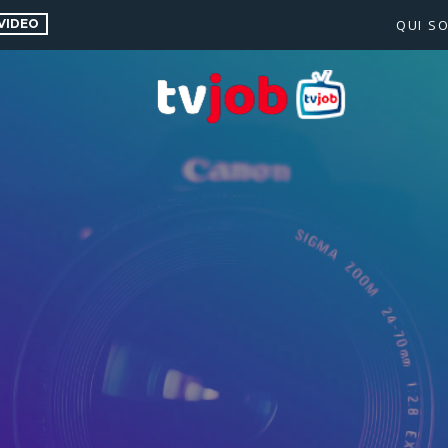
VIDEO
QUI S