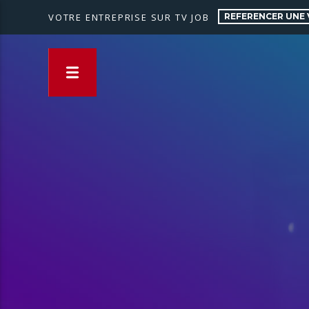
REFERENCER UNE 
VOTRE ENTREPRISE SUR TV JOB