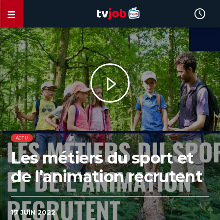
ACTU
Les métiers du sport et
de l’animation recrutent
17 JUIN 2022