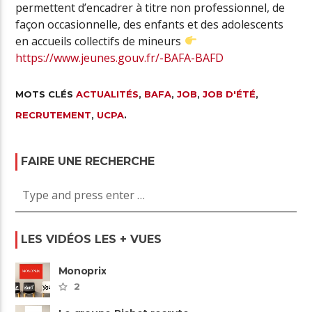
permettent d’encadrer à titre non professionnel, de
façon occasionnelle, des enfants et des adolescents
en accueils collectifs de mineurs
https://www.jeunes.gouv.fr/-BAFA-BAFD
MOTS CLÉS
ACTUALITÉS
,
BAFA
,
JOB
,
JOB D'ÉTÉ
,
RECRUTEMENT
,
UCPA
.
FAIRE UNE RECHERCHE
LES VIDÉOS LES + VUES
Monoprix
2