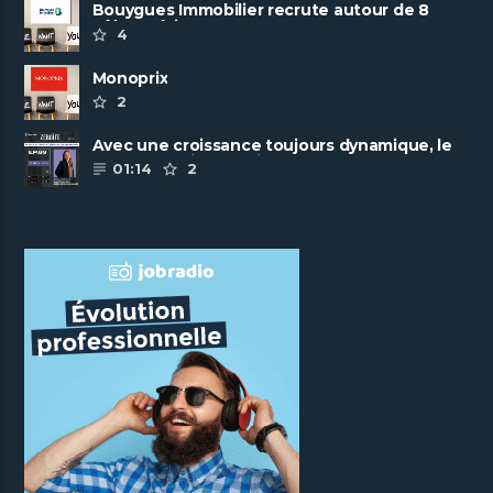
Bouygues Immobilier recrute autour de 8
pôles métiers
4
Monoprix
2
Avec une croissance toujours dynamique, le
groupe Scalian continue de ......
01:14
2