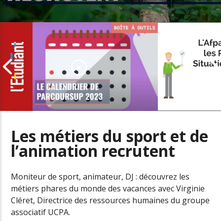
Les métiers du sport et de
l’animation recrutent
L’offre de se
Parcoursup 2023 : les dates à ne
personnes en
pas manquer
handicap
Moniteur de sport, animateur, DJ : découvrez les
métiers phares du monde des vacances avec Virginie
Cléret, Directrice des ressources humaines du groupe
associatif UCPA.