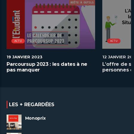
ACTU
ACTU
19 JANVIER 2023
12 JANVIER 20
Parcoursup 2023 : les dates à ne
L’offre de s
pas manquer
personnes e
handicap
LES + REGARDÉES
Monoprix