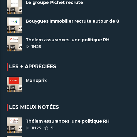
Le groupe Pichet recrute
Bouygues Immobilier recrute autour de 8
pôles métiers
Thélem assurances, une politique RH
ambitieuse
1H25
LES + APPRÉCIÉES
Monoprix
LES MIEUX NOTÉES
Thélem assurances, une politique RH
ambitieuse
1H25
5