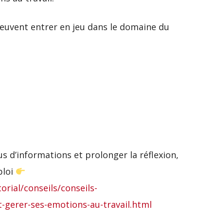
euvent entrer en jeu dans le domaine du
s d’informations et prolonger la réflexion,
ploi
orial/conseils/conseils-
t-gerer-ses-emotions-au-travail.html