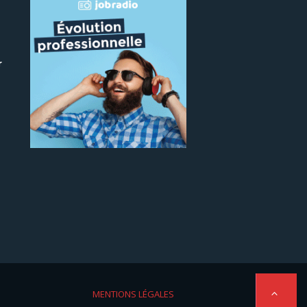
r
 le
MENTIONS LÉGALES