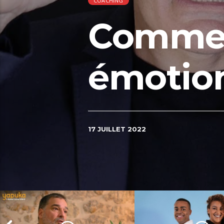
COACHING
Comment
émotion
17 JUILLET 2022