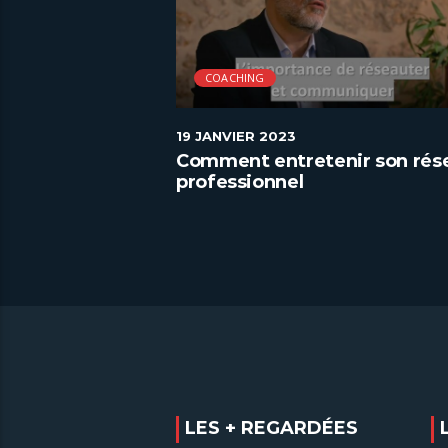
COACHING
19 JANVIER 2023
CV parfait
Comment entretenir son rés
professionnel
LES + REGARDÉES