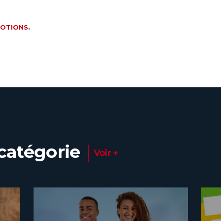
OTIONS
.
catégorie
Voir +