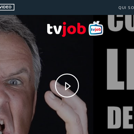
VIDEO
QUI S