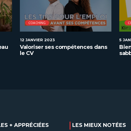
COACHING
C
12 JANVIER 2023
5 JA
eau
Valoriser ses compétences dans
Bie
le CV
sabb
LES + APPRÉCIÉES
LES MIEUX NOTÉES