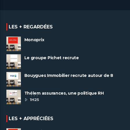
LES + REGARDÉES
Monoprix
Le groupe Pichet recrute
Bouygues Immobilier recrute autour de 8
pôles métiers
Thélem assurances, une politique RH
ambitieuse
1H25
LES + APPRÉCIÉES