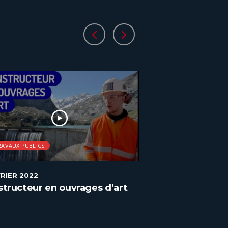
RAVAUX PUBLICS
TRAVAUX PUBLICS
VRIER 2022
2 FÉVRIER 2022
tructeur en ouvrages d’art
Mécanicien d’e