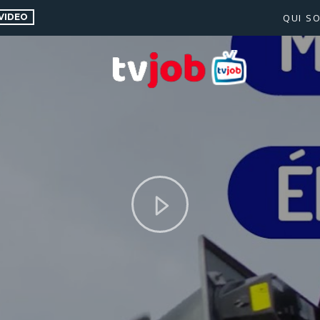
VIDEO
QUI S