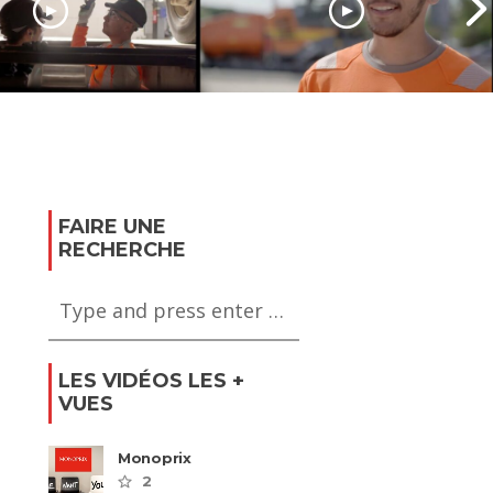
ien d’engins
Chef d’équipe
FAIRE UNE
RECHERCHE
LES VIDÉOS LES +
VUES
Monoprix
2