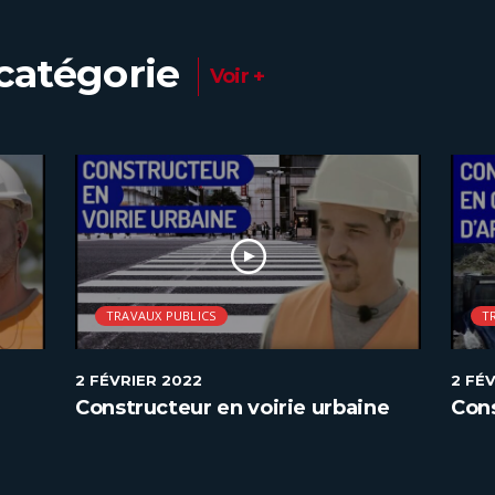
catégorie
Voir +
TRAVAUX PUBLICS
T
2 FÉVRIER 2022
2 FÉ
Constructeur en voirie urbaine
Cons