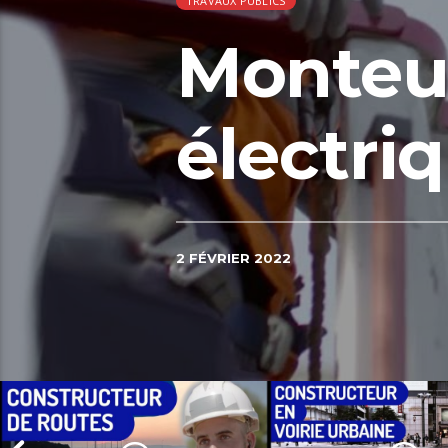
TRAVAUX PUBLICS
Monteu
électri
2 FÉVRIER 2022