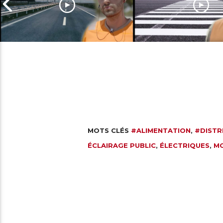
Constructeur en 
Constructeur de routes
urbaine
MOTS CLÉS
#ALIMENTATION
,
#DISTR
ÉCLAIRAGE PUBLIC
,
ÉLECTRIQUES
,
M