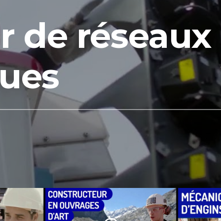
r de réseaux
ques