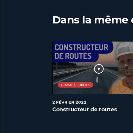
Dans la même 
TRAVAUX PUBLICS
2 FÉVRIER 2022
crute : 900
Constructeur de routes
 dans les
énagement
’apprentissage