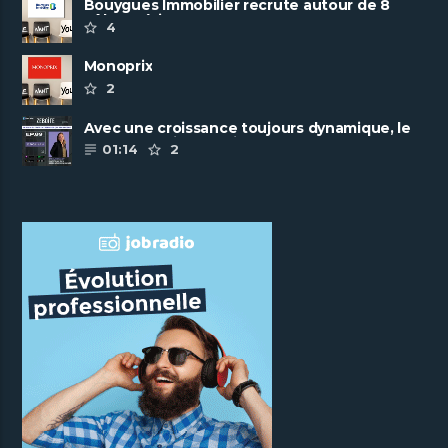
Bouygues Immobilier recrute autour de 8
pôles métiers
4
Monoprix
2
Avec une croissance toujours dynamique, le
groupe Scalian continue de ......
01:14
2