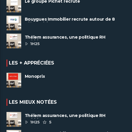
Le groupe Pichet recrute
Bouygues Immobilier recrute autour de 8
pôles métiers
Thélem assurances, une politique RH
ambitieuse
1H25
LES + APPRÉCIÉES
Monoprix
LES MIEUX NOTÉES
Thélem assurances, une politique RH
ambitieuse
1H25
5