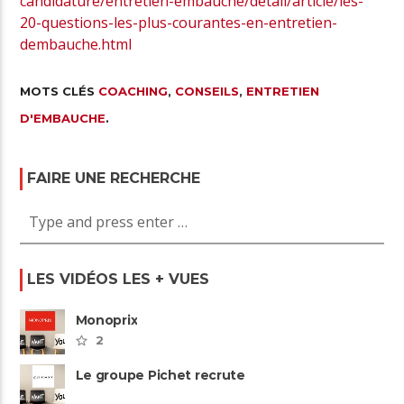
candidature/entretien-embauche/detail/article/les-
20-questions-les-plus-courantes-en-entretien-
dembauche.html
MOTS CLÉS
COACHING
,
CONSEILS
,
ENTRETIEN
D'EMBAUCHE
.
FAIRE UNE RECHERCHE
LES VIDÉOS LES + VUES
Monoprix
2
Le groupe Pichet recrute