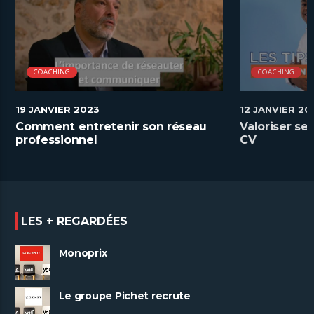
COACHING
COACHING
19 JANVIER 2023
12 JANVIER 20
Comment entretenir son réseau
Valoriser s
professionnel
CV
LES + REGARDÉES
Monoprix
Le groupe Pichet recrute