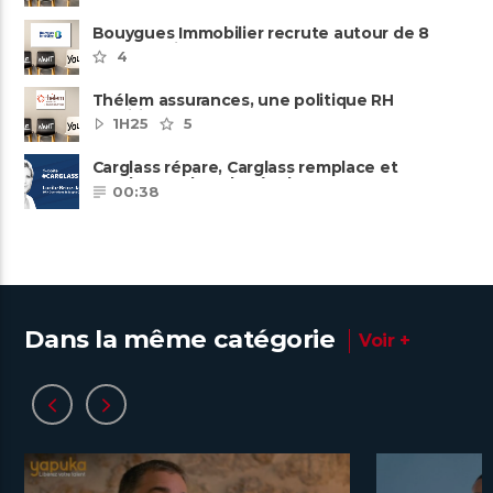
Bouygues Immobilier recrute autour de 8
pôles métiers
4
Thélem assurances, une politique RH
ambitieuse
1H25
5
Carglass répare, Carglass remplace et
Carglass embauche également.
00:38
Dans la même catégorie
Voir +