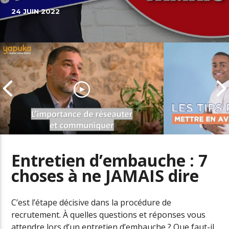
24 JUIN 2022
Entretien d’embauche : 7
choses à ne JAMAIS dire
Comment entretenir son réseau
Valoriser se
professionnel
le CV
C’est l’étape décisive dans la procédure de
recrutement. À quelles questions et réponses vous
attendre lors d’un entretien d’embauche ? Que faut-il