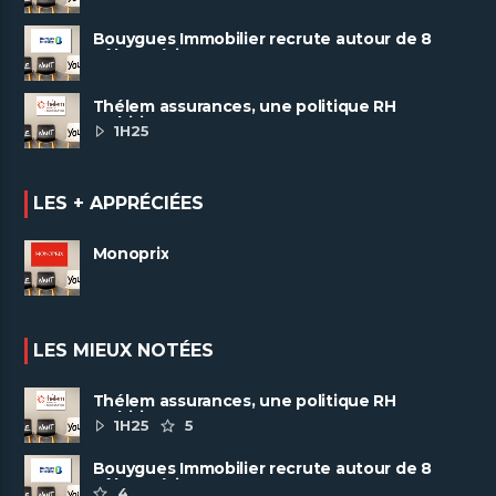
Bouygues Immobilier recrute autour de 8
pôles métiers
Thélem assurances, une politique RH
ambitieuse
1H25
LES + APPRÉCIÉES
Monoprix
LES MIEUX NOTÉES
Thélem assurances, une politique RH
ambitieuse
1H25
5
Bouygues Immobilier recrute autour de 8
pôles métiers
4