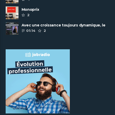
Monoprix
2
Avec une croissance toujours dynamique, le
groupe Scalian continue de ......
01:14
2