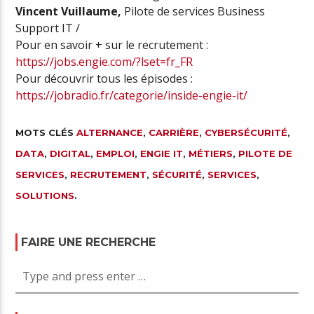
Vincent Vuillaume,
Pilote de services Business
Support IT /
Pour en savoir + sur le recrutement :
https://jobs.engie.com/?lset=fr_FR
Pour découvrir tous les épisodes :
https://jobradio.fr/categorie/inside-engie-it/
MOTS CLÉS
ALTERNANCE
,
CARRIÈRE
,
CYBERSÉCURITÉ
,
DATA
,
DIGITAL
,
EMPLOI
,
ENGIE IT
,
MÉTIERS
,
PILOTE DE
SERVICES
,
RECRUTEMENT
,
SÉCURITÉ
,
SERVICES
,
SOLUTIONS
.
FAIRE UNE RECHERCHE