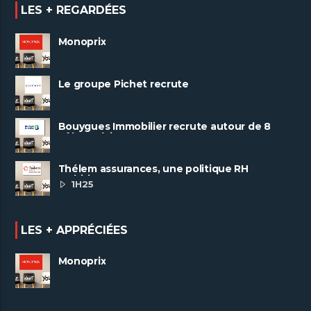
LES + REGARDÉES
Monoprix
Le groupe Pichet recrute
Bouygues Immobilier recrute autour de 8
pôles métiers
Thélem assurances, une politique RH
ambitieuse
1H25
LES + APPRÉCIÉES
Monoprix