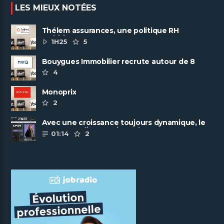
LES MIEUX NOTÉES
Thélem assurances, une politique RH
ambitieuse
1H25
5
Bouygues Immobilier recrute autour de 8
pôles métiers
4
Monoprix
2
Avec une croissance toujours dynamique, le
groupe Scalian continue de ......
01:14
2