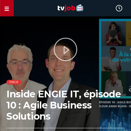
ENGIE
Inside ENGIE IT, épisode
10 : Agile Business
Solutions