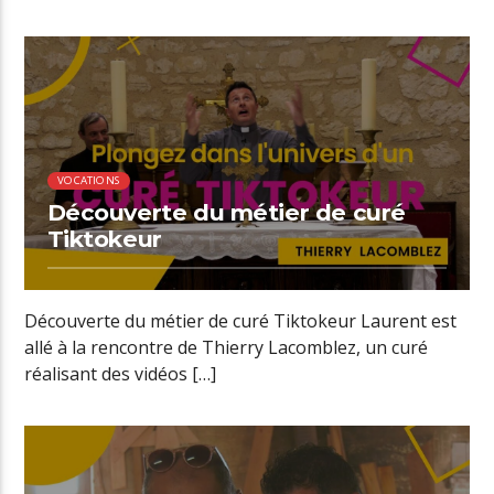
00:38 READ TIME
VOCATIONS
Découverte du métier de curé
Tiktokeur
Découverte du métier de curé Tiktokeur Laurent est
allé à la rencontre de Thierry Lacomblez, un curé
réalisant des vidéos […]
00:34 READ TIME