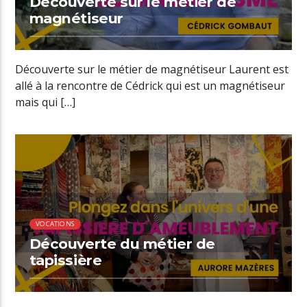
Découverte sur le métier de
magnétiseur
Découverte sur le métier de magnétiseur Laurent est
allé à la rencontre de Cédrick qui est un magnétiseur
mais qui […]
00:36 READ TIME
VOCATIONS
Découverte du métier de
tapissière