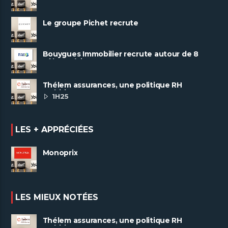
Le groupe Pichet recrute
Bouygues Immobilier recrute autour de 8
pôles métiers
Thélem assurances, une politique RH
ambitieuse
1H25
LES + APPRÉCIÉES
Monoprix
LES MIEUX NOTÉES
Thélem assurances, une politique RH