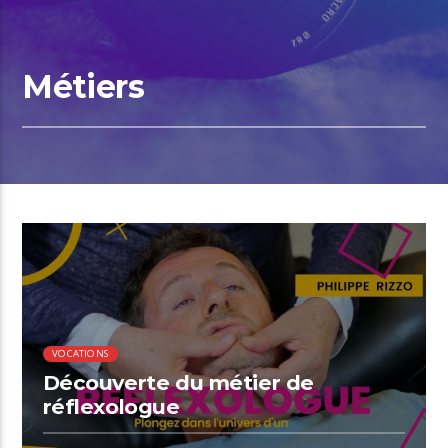
Métiers
00:32 READ TIME
VOCATIONS
Découverte du métier de
réflexologue