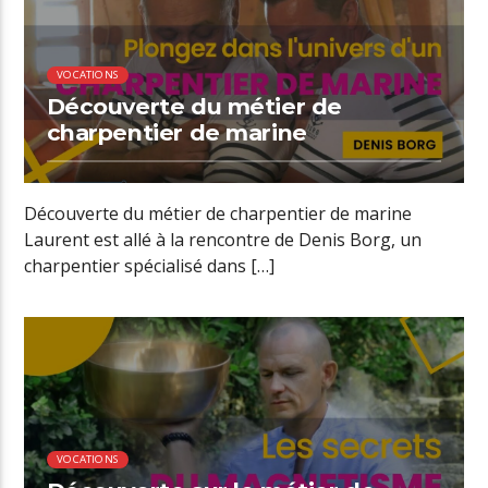
VOCATIONS
Découverte du métier de
charpentier de marine
Découverte du métier de charpentier de marine
Laurent est allé à la rencontre de Denis Borg, un
charpentier spécialisé dans […]
00:37 READ TIME
VOCATIONS