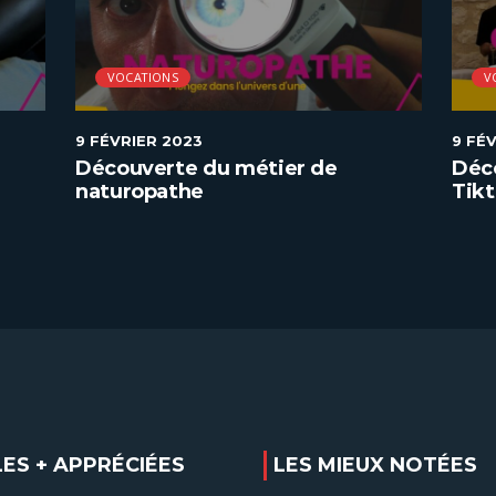
VOCATIONS
V
9 FÉVRIER 2023
9 FÉ
Découverte du métier de
Déc
naturopathe
Tik
LES + APPRÉCIÉES
LES MIEUX NOTÉES