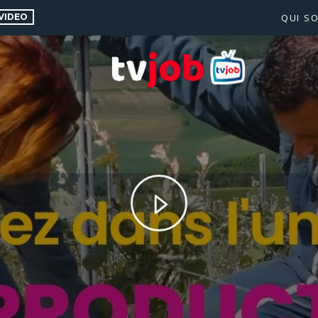
VIDEO
QUI S