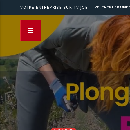
REFERENCER UNE 
VOTRE ENTREPRISE SUR TV JOB