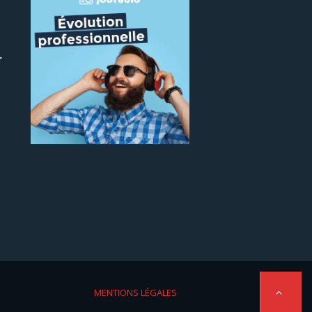
r
 le
MENTIONS LÉGALES