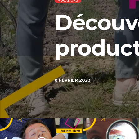
VOCATIONS
Découve
produc
8 FÉVRIER 2023