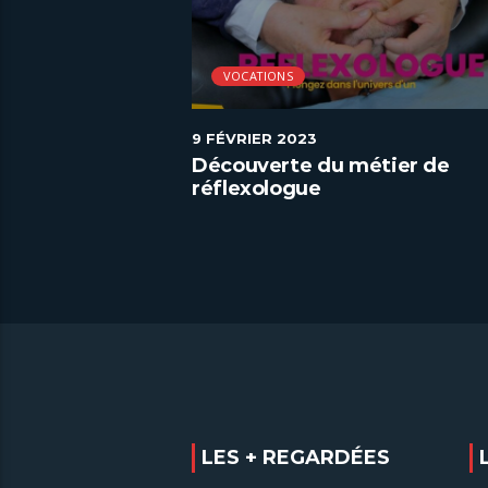
VOCATIONS
9 FÉVRIER 2023
étier de
Découverte du métier de
réflexologue
LES + REGARDÉES