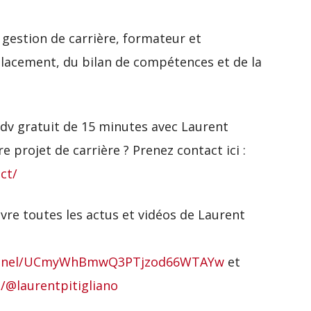
 gestion de carrière, formateur et
placement, du bilan de compétences et de la
dv gratuit de 15 minutes avec Laurent
e projet de carrière ? Prenez contact ici :
ct/
re toutes les actus et vidéos de Laurent
hannel/UCmyWhBmwQ3PTjzod66WTAYw
et
/@laurentpitigliano