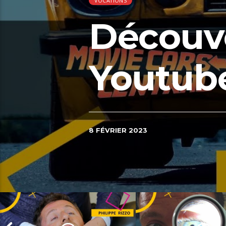
VOCATIONS
Découve
Youtub
8 FÉVRIER 2023