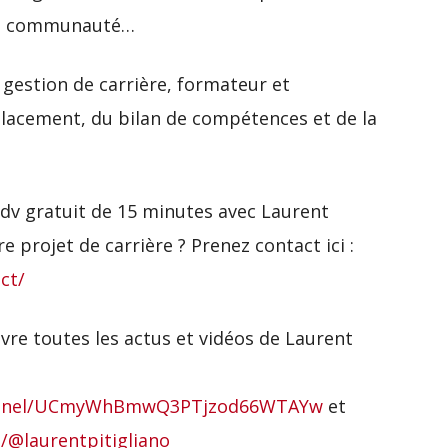
lle communauté…
 gestion de carrière, formateur et
placement, du bilan de compétences et de la
dv gratuit de 15 minutes avec Laurent
e projet de carrière ? Prenez contact ici :
ct/
re toutes les actus et vidéos de Laurent
hannel/UCmyWhBmwQ3PTjzod66WTAYw
et
/@laurentpitigliano