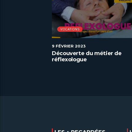
VOCATIONS
9 FÉVRIER 2023
étier de
Découverte du métier de
réflexologue