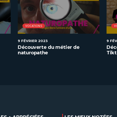
VOCATIONS
V
9 FÉVRIER 2023
9 FÉ
Découverte du métier de
Déc
naturopathe
Tik