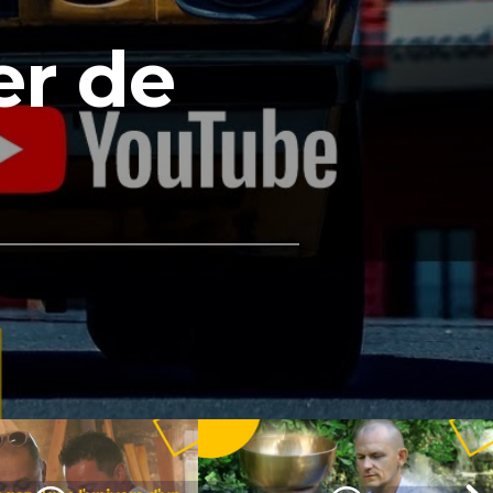
er de