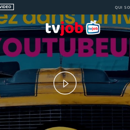
VIDEO
QUI S