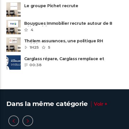
Le groupe Pichet recrute
Bouygues Immobilier recrute autour de 8
pôles métiers
4
Thélem assurances, une politique RH
ambitieuse
1H25
5
Carglass répare, Carglass remplace et
Carglass embauche également.
00:38
Dans la même catégorie
Voir +