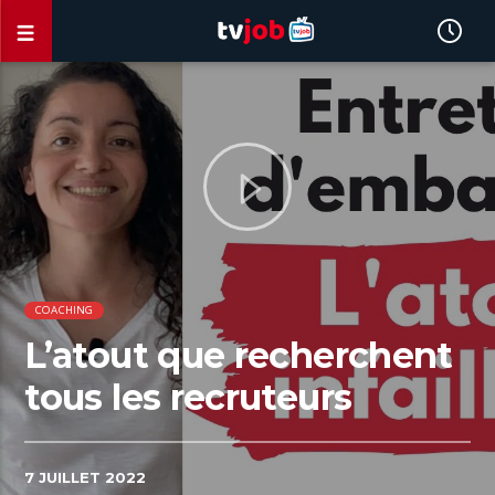
COACHING
L’atout que recherchent
tous les recruteurs
7 JUILLET 2022