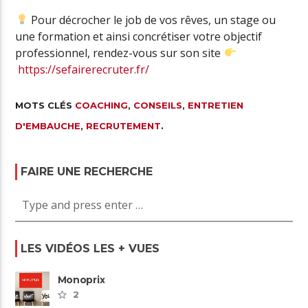
Pour décrocher le job de vos rêves, un stage ou
une formation et ainsi concrétiser votre objectif
professionnel, rendez-vous sur son site
https://sefairerecruter.fr/
MOTS CLÉS
COACHING
,
CONSEILS
,
ENTRETIEN
D'EMBAUCHE
,
RECRUTEMENT
.
FAIRE UNE RECHERCHE
LES VIDÉOS LES + VUES
Monoprix
2