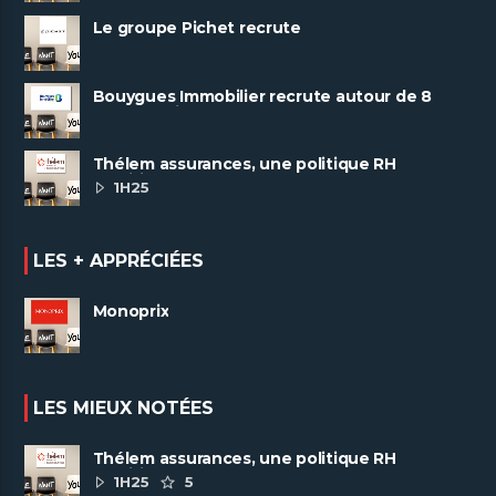
Le groupe Pichet recrute
Bouygues Immobilier recrute autour de 8
pôles métiers
Thélem assurances, une politique RH
ambitieuse
1H25
LES + APPRÉCIÉES
Monoprix
LES MIEUX NOTÉES
Thélem assurances, une politique RH
ambitieuse
1H25
5