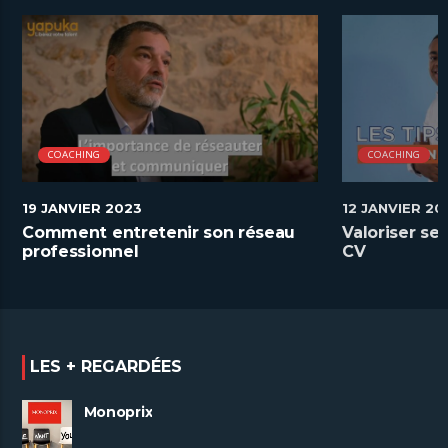
COACHING
COACHING
19 JANVIER 2023
12 JANVIER 20
Comment entretenir son réseau
Valoriser s
professionnel
CV
LES + REGARDÉES
Monoprix