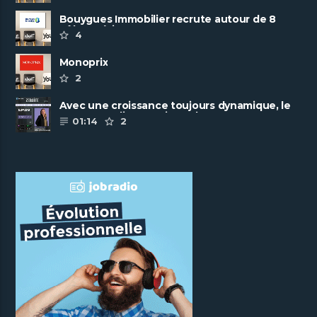
Bouygues Immobilier recrute autour de 8
pôles métiers
4
Monoprix
2
Avec une croissance toujours dynamique, le
groupe Scalian continue de ......
01:14
2