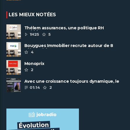
LES MIEUX NOTÉES
Thélem assurances, une politique RH
ambitieuse
1H25
5
Bouygues Immobilier recrute autour de 8
pôles métiers
4
Monoprix
2
Avec une croissance toujours dynamique, le
groupe Scalian continue de ......
01:14
2