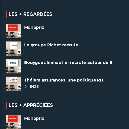
LES + REGARDÉES
Monoprix
Le groupe Pichet recrute
Bouygues Immobilier recrute autour de 8
pôles métiers
Thélem assurances, une politique RH
ambitieuse
1H25
LES + APPRÉCIÉES
Monoprix