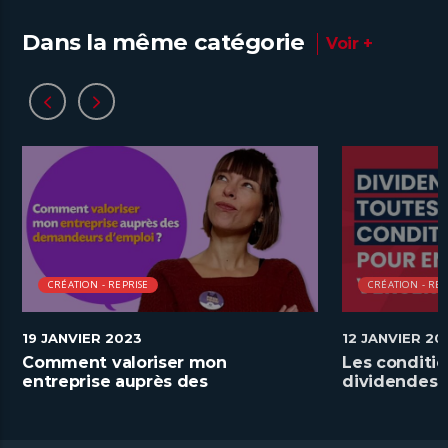
Dans la même catégorie
Voir +
CRÉATION - REPRISE
CRÉATION - REP
19 JANVIER 2023
12 JANVIER 20
Comment valoriser mon
Les conditio
entreprise auprès des
dividendes
demandeurs d’emploi