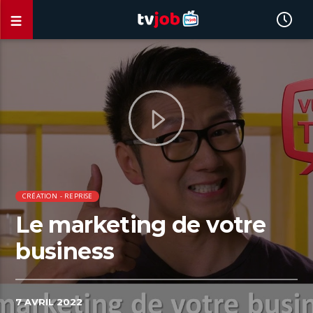
CRÉATION - REPRISE
Le marketing de votre
business
7 AVRIL 2022