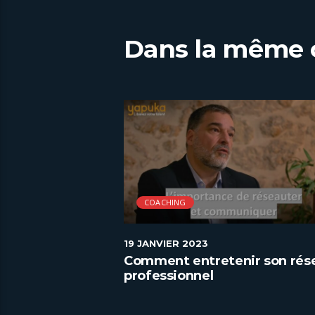
Dans la même 
COACHING
19 JANVIER 2023
CV parfait
Comment entretenir son rés
professionnel