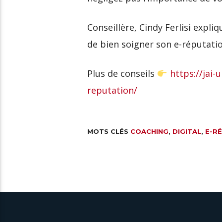
Conseillère, Cindy Ferlisi expli
de bien soigner son e-réputatio
Plus de conseils
https://jai-
reputation/
MOTS CLÉS
COACHING
,
DIGITAL
,
E-R