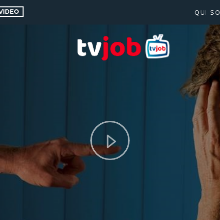
VIDEO
QUI S