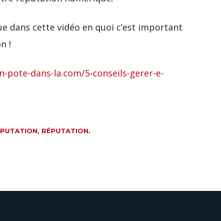
que dans cette vidéo en quoi c’est important
n !
un-pote-dans-la.com/5-conseils-gerer-e-
ÉPUTATION
,
RÉPUTATION
.