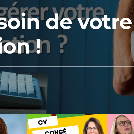
soin de votre
ion !