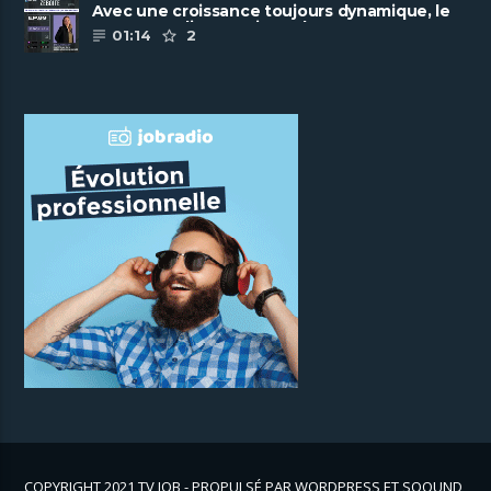
Avec une croissance toujours dynamique, le
groupe Scalian continue de ......
01:14
2
COPYRIGHT 2021 TV JOB - PROPULSÉ PAR WORDPRESS ET SOOUND