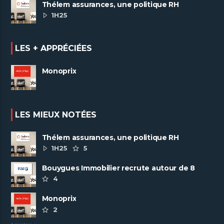
Thélem assurances, une politique RH
ambitieuse
1H25
LES + APPRÉCIÉES
Monoprix
LES MIEUX NOTÉES
Thélem assurances, une politique RH
ambitieuse
1H25
5
Bouygues Immobilier recrute autour de 8
pôles métiers
4
Monoprix
2