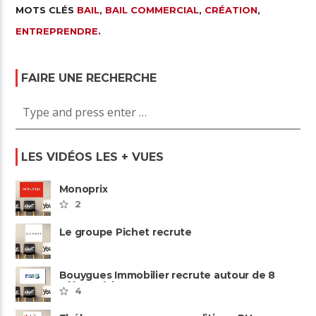
MOTS CLÉS
BAIL
,
BAIL COMMERCIAL
,
CRÉATION
,
ENTREPRENDRE
.
FAIRE UNE RECHERCHE
LES VIDÉOS LES + VUES
Monoprix
2
Le groupe Pichet recrute
Bouygues Immobilier recrute autour de 8
pôles métiers
4