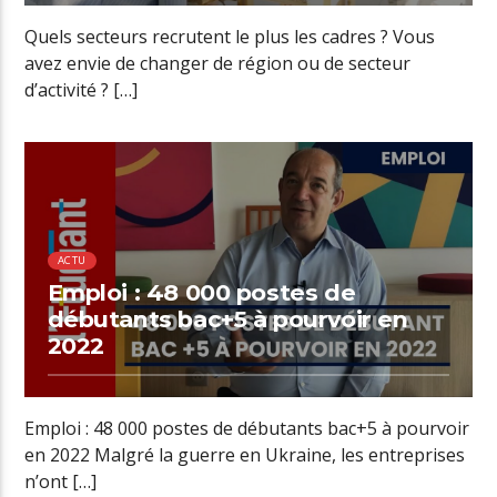
Quels secteurs recrutent le plus les cadres ? Vous
avez envie de changer de région ou de secteur
d’activité ? […]
00:25 READ TIME
ACTU
Emploi : 48 000 postes de
débutants bac+5 à pourvoir en
2022
Emploi : 48 000 postes de débutants bac+5 à pourvoir
en 2022 Malgré la guerre en Ukraine, les entreprises
n’ont […]