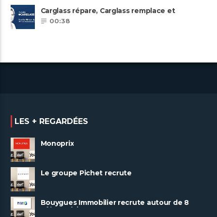
Carglass répare, Carglass remplace et
Carglass embauche également.
00:38
LES + REGARDÉES
Monoprix
Le groupe Pichet recrute
Bouygues Immobilier recrute autour de 8
pôles métiers