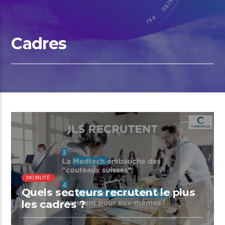
Cadres
00:21 READ TIME
MOBILITÉ
Quels secteurs recrutent le plus
les cadres ?