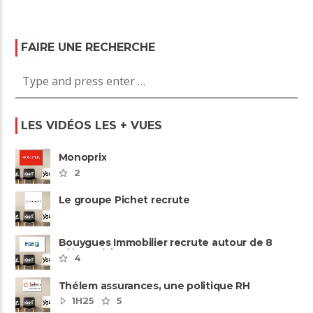
FAIRE UNE RECHERCHE
LES VIDÉOS LES + VUES
Monoprix
2
Le groupe Pichet recrute
Bouygues Immobilier recrute autour de 8
pôles métiers
4
Thélem assurances, une politique RH
ambitieuse
1H25
5