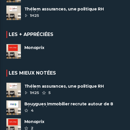
Thélem assurances, une politique RH
ambitieuse
1H25
LES + APPRÉCIÉES
Monoprix
LES MIEUX NOTÉES
Thélem assurances, une politique RH
ambitieuse
1H25
5
Bouygues Immobilier recrute autour de 8
pôles métiers
4
Monoprix
2