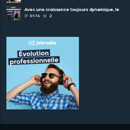
Avec une croissance toujours dynamique, le
groupe Scalian continue de ......
01:14
2