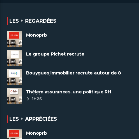
LES + REGARDÉES
Monoprix
Le groupe Pichet recrute
Bouygues Immobilier recrute autour de 8
pôles métiers
Thélem assurances, une politique RH
ambitieuse
1H25
LES + APPRÉCIÉES
Monoprix