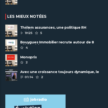
LES MIEUX NOTÉES
Thélem assurances, une politique RH
ambitieuse
1H25
5
Bouygues Immobilier recrute autour de 8
pôles métiers
4
Monoprix
2
Avec une croissance toujours dynamique, le
groupe Scalian continue de ......
01:14
2