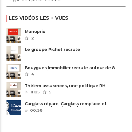
LES VIDÉOS LES + VUES
Monoprix
2
Le groupe Pichet recrute
Bouygues Immobilier recrute autour de 8
pôles métiers
4
Thélem assurances, une politique RH
ambitieuse
1H25
5
Carglass répare, Carglass remplace et
Carglass embauche également.
00:38