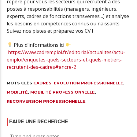
repère pour vous les secteurs qui recrutent à des
postes à responsabilités (managers, ingénieurs,
experts, cadres de fonctions transverses…) et analyse
les besoins en compétences connus ou naissants.
Suivez nos pistes et préparez vos CV !
Plus d’informations ici
https://www.cadremploi.fr/editorial/actualites/actu-
emploi/enquetes-quels-secteurs-et-quels-metiers-
recrutent-des-cadres#ancre-2
MOTS CLÉS
CADRES
,
EVOLUTION PROFESSIONNELLE
,
MOBILITÉ
,
MOBILITÉ PROFESSIONNELLE
,
RECONVERSION PROFESSIONNELLE
.
FAIRE UNE RECHERCHE