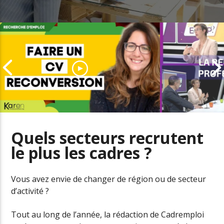
Quels secteurs recrutent
le plus les cadres ?
Comment adapter son CV pour
Le boom de l
une reconversion
professionne
Vous avez envie de changer de région ou de secteur
d’activité ?
Tout au long de l’année, la rédaction de Cadremploi