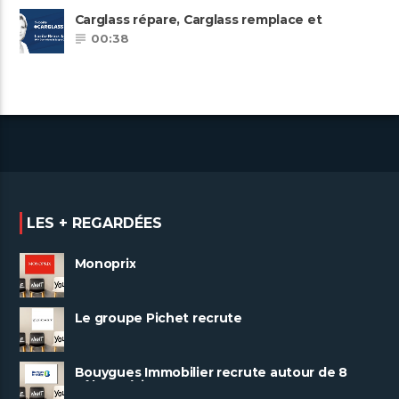
Carglass répare, Carglass remplace et
Carglass embauche également.
00:38
LES + REGARDÉES
Monoprix
Le groupe Pichet recrute
Bouygues Immobilier recrute autour de 8
pôles métiers