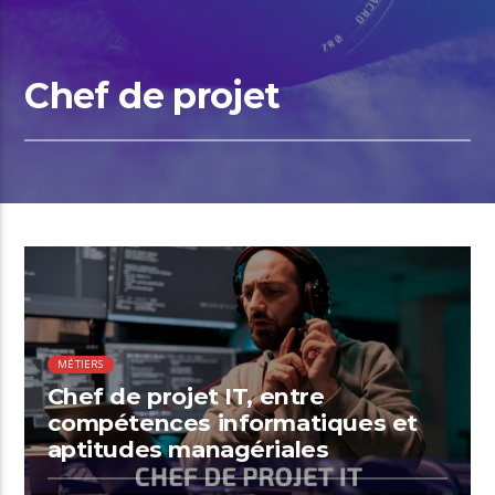
Chef de projet
00:55 READ TIME
MÉTIERS
Chef de projet IT, entre
compétences informatiques et
aptitudes managériales