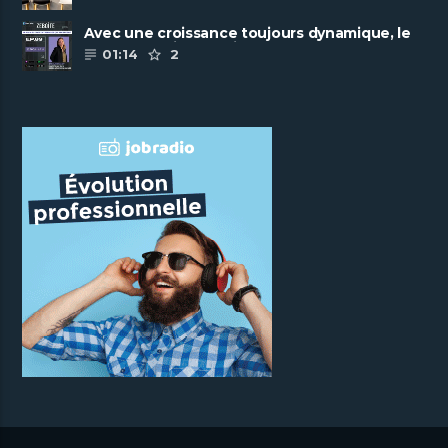
Avec une croissance toujours dynamique, le
groupe Scalian continue de ......
01:14
2