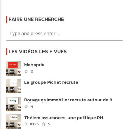
FAIRE UNE RECHERCHE
LES VIDÉOS LES + VUES
Monoprix
2
Le groupe Pichet recrute
Bouygues Immobilier recrute autour de 8
pôles métiers
4
Thélem assurances, une politique RH
ambitieuse
1H25
5