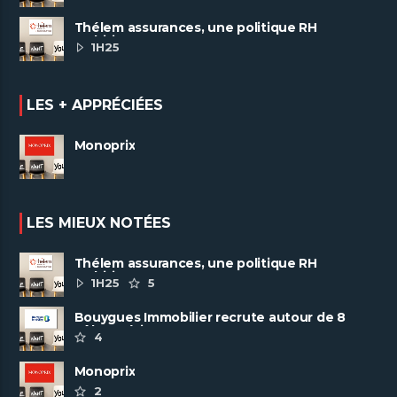
Thélem assurances, une politique RH
ambitieuse
1H25
LES + APPRÉCIÉES
Monoprix
LES MIEUX NOTÉES
Thélem assurances, une politique RH
ambitieuse
1H25
5
Bouygues Immobilier recrute autour de 8
pôles métiers
4
Monoprix
2