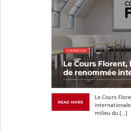
FORMATION
Le Cours Florent, 
de renommée inte
Le Cours Flor
READ MORE
internationale
milieu du […]