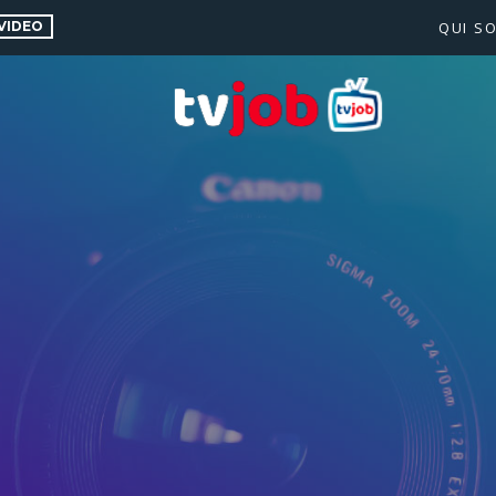
VIDEO
QUI S