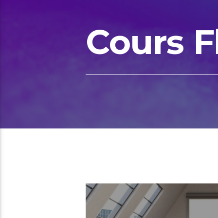
Cours F
01:18 READ TIME