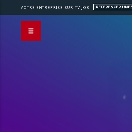
REFERENCER UNE 
VOTRE ENTREPRISE SUR TV JOB