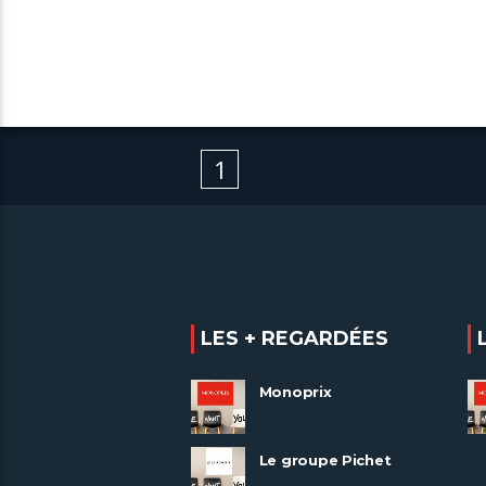
1
LES + REGARDÉES
Monoprix
Le groupe Pichet
recrute