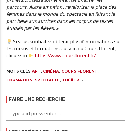
professionnalisation et internationaliser les
parcours. Autre ambition : revaloriser la place des
femmes dans le monde du spectacle en faisant la
part belle aux autrices dans les corpus de textes
étudiés par les élèves. »
Si vous souhaitez obtenir plus d’informations sur
les cursus et formations au sein du Cours Florent,
cliquez ici
https://www.coursflorent.fr/
MOTS CLÉS
ART
,
CINÉMA
,
COURS FLORENT
,
FORMATION
,
SPECTACLE
,
THÉÂTRE
.
FAIRE UNE RECHERCHE