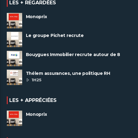
LES + REGARDÉES
Monoprix
Le groupe Pichet recrute
Bouygues Immobilier recrute autour de 8
pôles métiers
Thélem assurances, une politique RH
ambitieuse
1H25
LES + APPRÉCIÉES
Monoprix