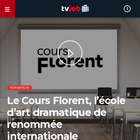
FORMATION
Le Cours Florent, l’école
d’art dramatique de
renommée
internationale