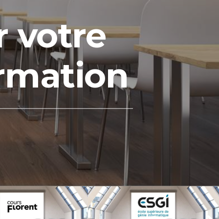
r votre
ormation