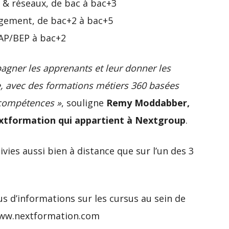
 & réseaux, de bac à bac+3
gement, de bac+2 à bac+5
CAP/BEP à bac+2
ner les apprenants et leur donner les
te, avec des formations métiers 360 basées
e compétences »
, souligne
Remy Moddabber,
xtformation qui appartient à Nextgroup
.
vies aussi bien à distance que sur l’un des 3
s d’informations sur les cursus au sein de
w.nextformation.com