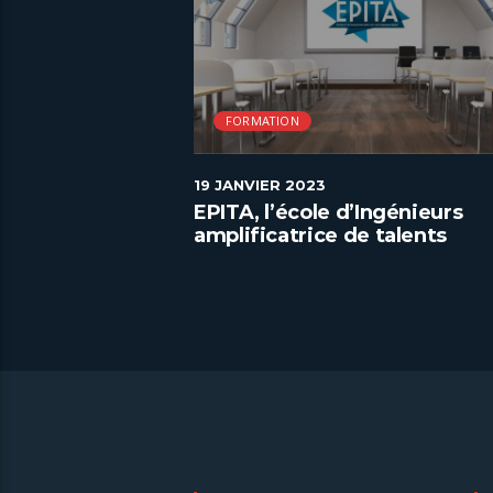
FORMATION
19 JANVIER 2023
de management
EPITA, l’école d’Ingénieurs
e et innover
amplificatrice de talents
numériques