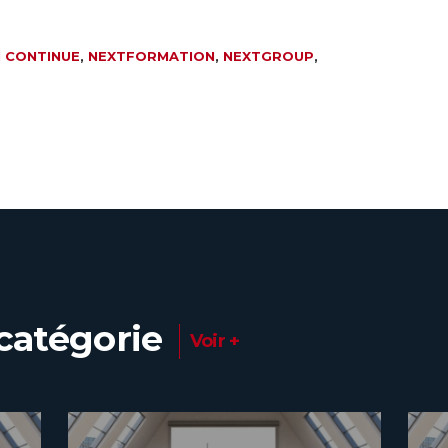
 CONTINUE
,
NEXTFORMATION
,
NEXTGROUP
,
catégorie
Voir +