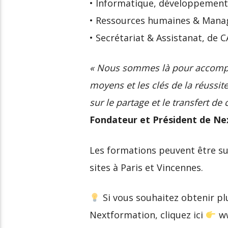
• Informatique, développement
• Ressources humaines & Mana
• Secrétariat & Assistanat, de 
« Nous sommes là pour accompag
moyens et les clés de la réussi
sur le partage et le transfert d
Fondateur et Président de Ne
Les formations peuvent être sui
sites à Paris et Vincennes.
Si vous souhaitez obtenir plu
Nextformation, cliquez ici
ww