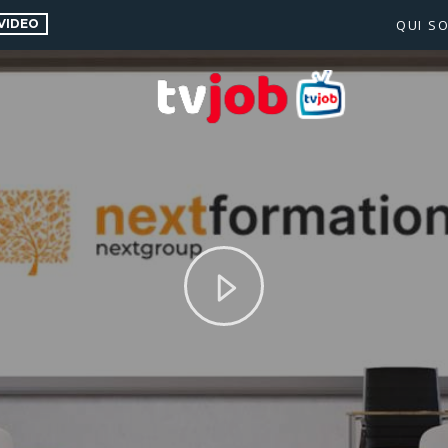
VIDEO
QUI S