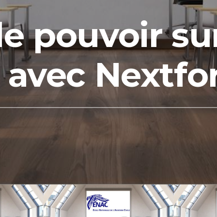
le pouvoir su
e avec Nextf