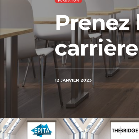
FORMATION
Prenez 
carrièr
12 JANVIER 2023