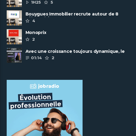
ambitieuse
1H25
5
Bouygues Immobilier recrute autour de 8
pôles métiers
4
Monoprix
2
Avec une croissance toujours dynamique, le
groupe Scalian continue de ......
01:14
2