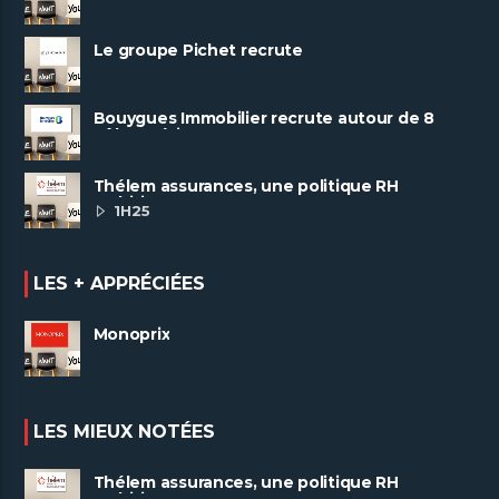
Le groupe Pichet recrute
Bouygues Immobilier recrute autour de 8
pôles métiers
Thélem assurances, une politique RH
ambitieuse
1H25
LES + APPRÉCIÉES
Monoprix
LES MIEUX NOTÉES
Thélem assurances, une politique RH