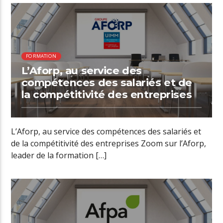
01:31 READ TIME
FORMATION
L’Aforp, au service des
compétences des salariés et de
la compétitivité des entreprises
L’Aforp, au service des compétences des salariés et
de la compétitivité des entreprises Zoom sur l’Aforp,
leader de la formation […]
01:48 READ TIME