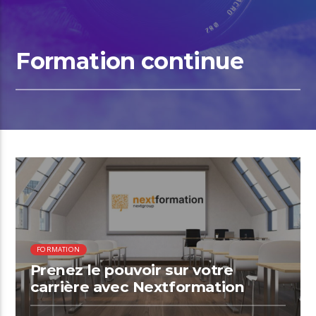
Formation continue
01:02 READ TIME
FORMATION
Prenez le pouvoir sur votre
carrière avec Nextformation