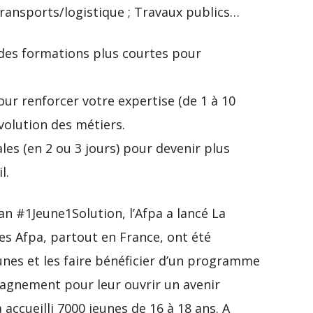
Transports/logistique ; Travaux publics…
des formations plus courtes pour
r renforcer votre expertise (de 1 à 10
volution des métiers.
s (en 2 ou 3 jours) pour devenir plus
l.
lan #1Jeune1Solution, l’Afpa a lancé La
es Afpa, partout en France, ont été
eunes et les faire bénéficier d’un programme
pagnement pour leur ouvrir un avenir
 accueilli 7000 jeunes de 16 à 18 ans. A