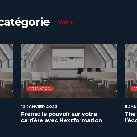
catégorie
Voir +
FORMATION
F
12 JANVIER 2023
5 JA
Prenez le pouvoir sur votre
The 
carrière avec Nextformation
l’éc
géné