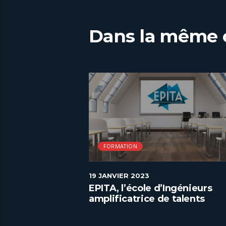
Dans la même 
FORMATION
19 JANVIER 2023
es valeurs de
EPITA, l’école d’Ingénieurs
amplificatrice de talents
numériques