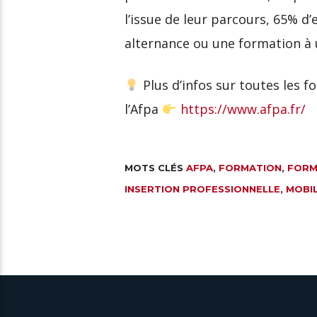
l’issue de leur parcours, 65% d
alternance ou une formation à 
Plus d’infos sur toutes les f
l’Afpa
https://www.afpa.fr/
MOTS CLÉS
AFPA
,
FORMATION
,
FORM
INSERTION PROFESSIONNELLE
,
MOBIL