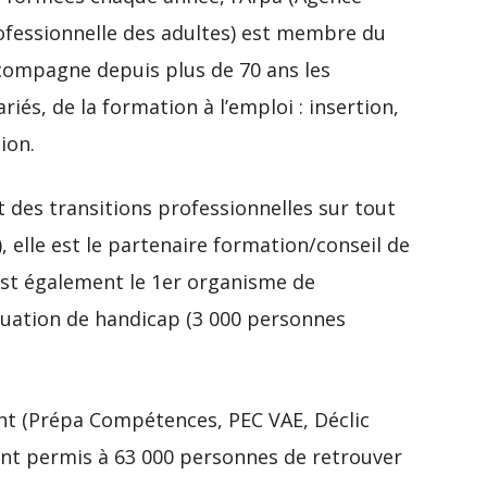
ofessionnelle des adultes) est membre du
ccompagne depuis plus de 70 ans les
iés, de la formation à l’emploi : insertion,
ion.
t des transitions professionnelles sur tout
), elle est le partenaire formation/conseil de
 est également le 1er organisme de
tuation de handicap (3 000 personnes
t (Prépa Compétences, PEC VAE, Déclic
 ont permis à 63 000 personnes de retrouver