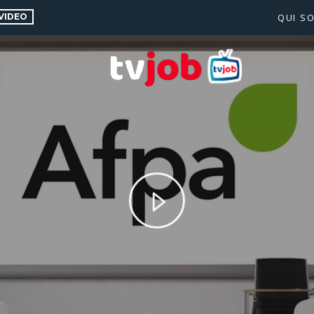
VIDEO
QUI S