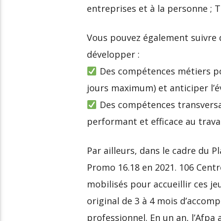
entreprises et à la personne ; 
Vous pouvez également suivre 
développer :
Des compétences métiers pou
jours maximum) et anticiper l’é
Des compétences transversale
performant et efficace au travai
Par ailleurs, dans le cadre du P
Promo 16.18 en 2021. 106 Centr
mobilisés pour accueillir ces j
original de 3 à 4 mois d’accom
professionnel. En un an, l’Afpa a