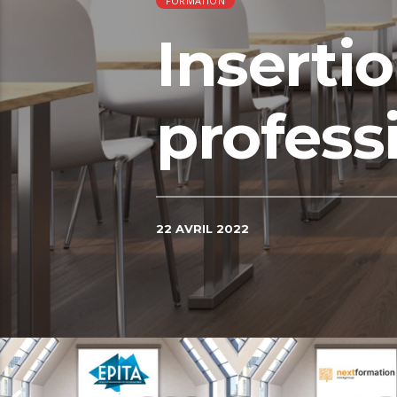
FORMATION
Inserti
profess
22 AVRIL 2022